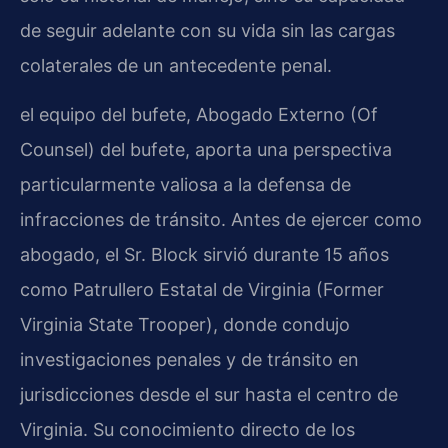
de seguir adelante con su vida sin las cargas
colaterales de un antecedente penal.
el equipo del bufete, Abogado Externo (Of
Counsel) del bufete, aporta una perspectiva
particularmente valiosa a la defensa de
infracciones de tránsito. Antes de ejercer como
abogado, el Sr. Block sirvió durante 15 años
como Patrullero Estatal de Virginia (Former
Virginia State Trooper), donde condujo
investigaciones penales y de tránsito en
jurisdicciones desde el sur hasta el centro de
Virginia. Su conocimiento directo de los