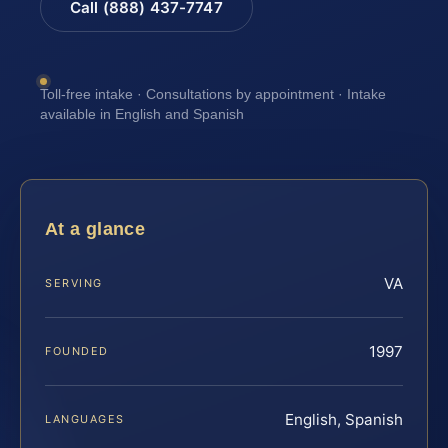
Call (888) 437-7747
Toll-free intake · Consultations by appointment · Intake
available in English and Spanish
At a glance
VA
SERVING
1997
FOUNDED
English, Spanish
LANGUAGES