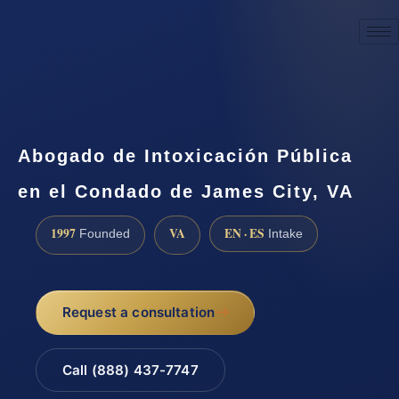
☎
(888) 437-7747
Request a consultation
Abogado de Intoxicación Pública
en el Condado de James City, VA
1997
VA
EN · ES
Founded
Intake
Request a consultation
Call (888) 437-7747