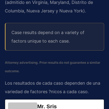
(admitido en Virginia, Maryland, Distrito de
Columbia, Nueva Jersey y Nueva York).
Case results depend on a variety of
factors unique to each case.
Attorney advertising. Prior results do not guarantee a similar
outcome.
Los resultados de cada caso dependen de una
variedad de factores ?nicos a cada caso.
Mr. Sris