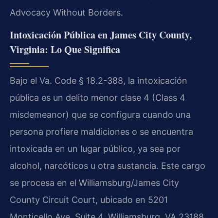
Advocacy Without Borders.
Intoxicación Pública en James City County,
Virginia: Lo Que Significa
Bajo el Va. Code § 18.2-388, la intoxicación
pública es un delito menor clase 4 (Class 4
misdemeanor) que se configura cuando una
persona profiere maldiciones o se encuentra
intoxicada en un lugar público, ya sea por
alcohol, narcóticos u otra sustancia. Este cargo
se procesa en el Williamsburg/James City
County Circuit Court, ubicado en 5201
Monticello Ave, Suite 4, Williamsburg, VA 23188.