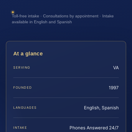
Toll-free intake · Consultations by appointment · Intake
available in English and Spanish
At a glance
VA
SERVING
1997
FOUNDED
English, Spanish
LANGUAGES
Phones Answered 24/7
INTAKE