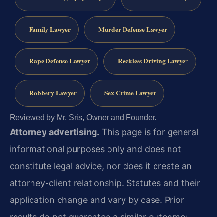
Family Lawyer
Murder Defense Lawyer
Rape Defense Lawyer
Reckless Driving Lawyer
Robbery Lawyer
Sex Crime Lawyer
Reviewed by Mr. Sris, Owner and Founder.
Attorney advertising.
This page is for general
informational purposes only and does not
constitute legal advice, nor does it create an
attorney-client relationship. Statutes and their
application change and vary by case. Prior
results do not guarantee a similar outcome;