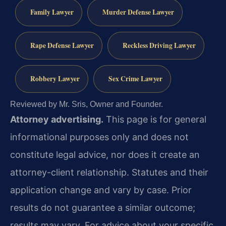
Family Lawyer
Murder Defense Lawyer
Rape Defense Lawyer
Reckless Driving Lawyer
Robbery Lawyer
Sex Crime Lawyer
Reviewed by Mr. Sris, Owner and Founder.
Attorney advertising.
This page is for general
informational purposes only and does not
constitute legal advice, nor does it create an
attorney-client relationship. Statutes and their
application change and vary by case. Prior
results do not guarantee a similar outcome;
results may vary. For advice about your specific