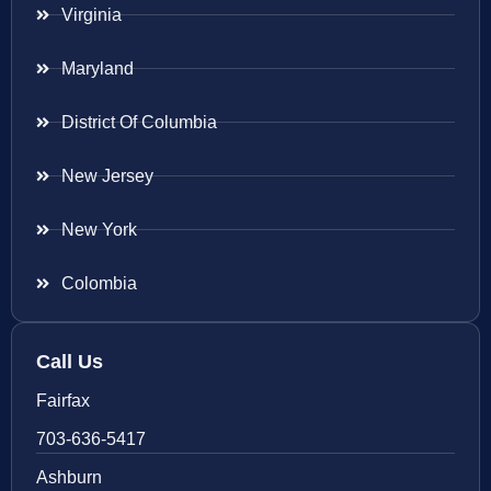
Virginia
Maryland
District Of Columbia
New Jersey
New York
Colombia
Call Us
Fairfax
703-636-5417
Ashburn