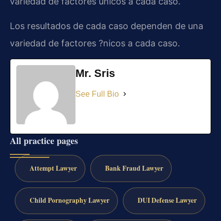
variedad de factores únicos a cada caso.
Los resultados de cada caso dependen de una
variedad de factores ?nicos a cada caso.
Mr. Sris
See Full Bio
All practice pages
Attempt Lawyer
Bank Fraud Lawyer
Child Pornography Lawyer
DUI Defense Lawyer