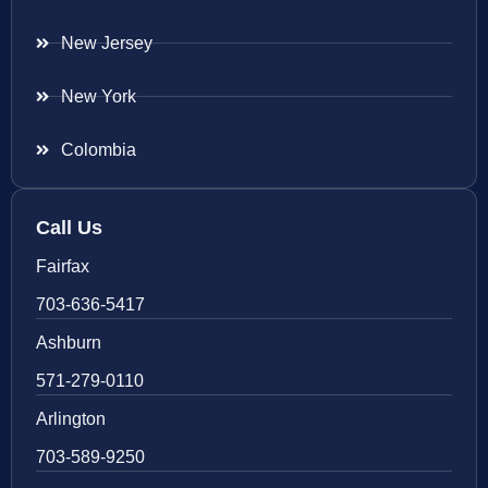
New Jersey
New York
Colombia
Call Us
Fairfax
703-636-5417
Ashburn
571-279-0110
Arlington
703-589-9250