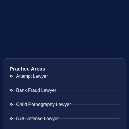
Practice Areas
Attempt Lawyer
Bank Fraud Lawyer
Child Pornography Lawyer
DUI Defense Lawyer