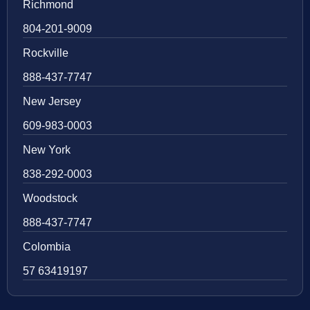
Richmond
804-201-9009
Rockville
888-437-7747
New Jersey
609-983-0003
New York
838-292-0003
Woodstock
888-437-7747
Colombia
57 63419197