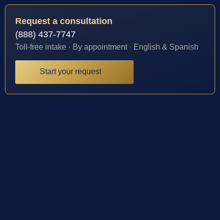
Request a consultation
(888) 437-7747
Toll-free intake · By appointment · English & Spanish
Start your request