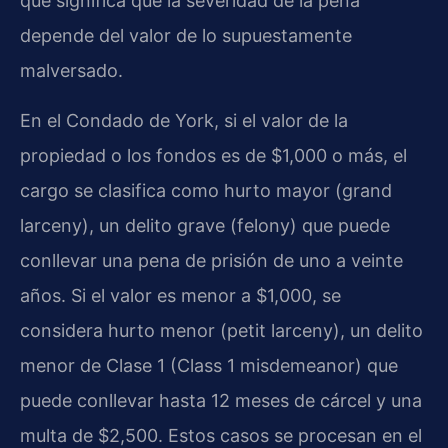
que significa que la severidad de la pena
depende del valor de lo supuestamente
malversado.
En el Condado de York, si el valor de la
propiedad o los fondos es de $1,000 o más, el
cargo se clasifica como hurto mayor (
grand
larceny
), un delito grave (
felony
) que puede
conllevar una pena de prisión de uno a veinte
años. Si el valor es menor a $1,000, se
considera hurto menor (
petit larceny
), un delito
menor de Clase 1 (
Class 1 misdemeanor
) que
puede conllevar hasta 12 meses de cárcel y una
multa de $2,500. Estos casos se procesan en el