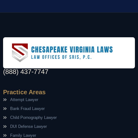
(888) 437-7747
Practice Areas
Attempt Lawyer
Bank Fraud Lawyer
Child Pornography Lawyer
DUI Defense Lawyer
Family Lawyer