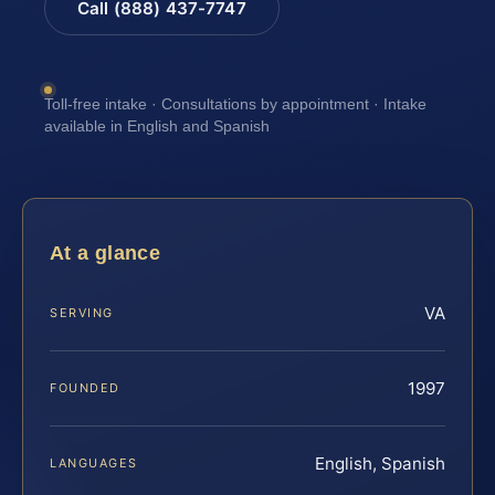
Call (888) 437-7747
Toll-free intake · Consultations by appointment · Intake
available in English and Spanish
At a glance
VA
SERVING
1997
FOUNDED
English, Spanish
LANGUAGES