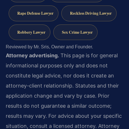
Rape Defense Lawyer
Reckless Driving Lawyer
Robbery Lawyer
Sex Crime Lawyer
Reviewed by Mr. Sris, Owner and Founder.
Attorney advertising.
This page is for general
informational purposes only and does not
constitute legal advice, nor does it create an
attorney-client relationship. Statutes and their
application change and vary by case. Prior
results do not guarantee a similar outcome;
results may vary. For advice about your specific
situation, consult a licensed attorney. Attorney