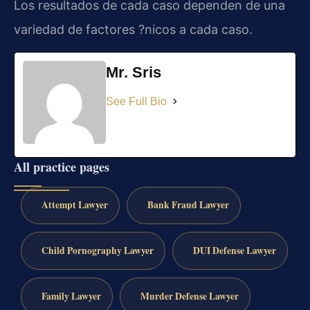
Los resultados de cada caso dependen de una
variedad de factores ?nicos a cada caso.
Mr. Sris
See Full Bio
All practice pages
Attempt Lawyer
Bank Fraud Lawyer
Child Pornography Lawyer
DUI Defense Lawyer
Family Lawyer
Murder Defense Lawyer