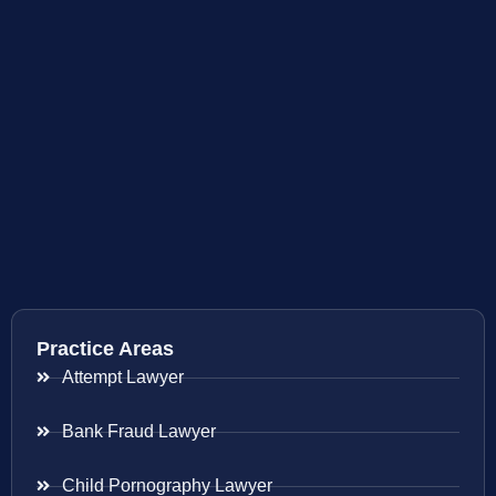
Practice Areas
Attempt Lawyer
Bank Fraud Lawyer
Child Pornography Lawyer