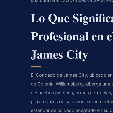
una consulta. Law Offices Of SRIS, P.
Lo Que Signific
Profesional en 
James City
El Condado de James City, ubicado en e
de Colonial Williamsburg, alberga una
despachos jurídicos, firmas contables,
proveedores de servicios experimenta
estándar de cuidado aceptado en su dis