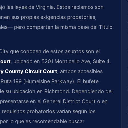
jo las leyes de Virginia. Estos reclamos son
enen sus propias exigencias probatorias,
ales— pero comparten la misma base del Título
City que conocen de estos asuntos son el
Court
, ubicado en 5201 Monticello Ave, Suite 4,
y County Circuit Court
, ambos accesibles
la Ruta 199 (Humelsine Parkway). El bufete
sde su ubicación en Richmond. Dependiendo del
resentarse en el General District Court o en
os requisitos probatorios varían según los
 por lo que es recomendable buscar