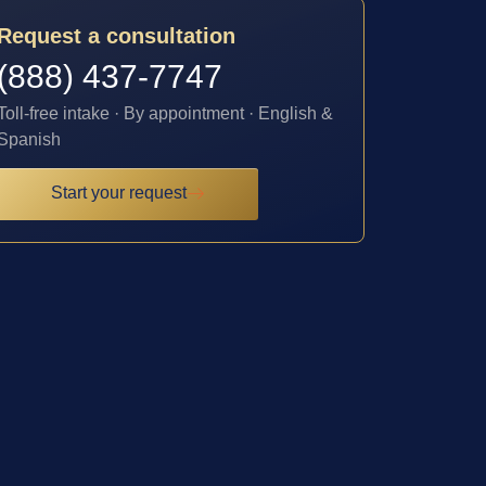
Request a consultation
(888) 437-7747
Toll-free intake · By appointment · English &
Spanish
Start your request