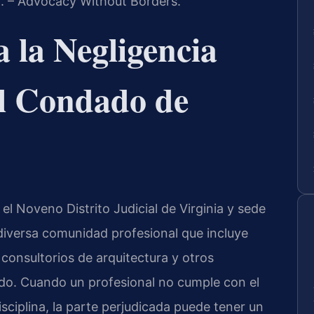
C. – Advocacy Without Borders.
a la Negligencia
el Condado de
l Noveno Distrito Judicial de Virginia y sede
 diversa comunidad profesional que incluye
 consultorios de arquitectura y otros
do. Cuando un profesional no cumple con el
ciplina, la parte perjudicada puede tener un