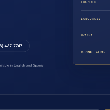
FOUNDED
LANGUAGES
INTAKE
88) 437-7747
CONSULTATION
ailable in English and Spanish