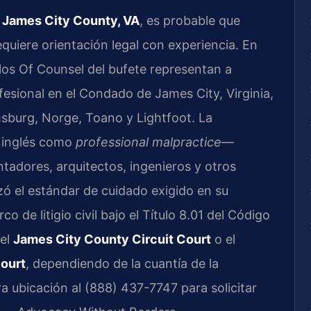
 James City County, VA
, es probable que
quiere orientación legal con experiencia. En
 y los Of Counsel del bufete representan a
fesional en el Condado de James City, Virginia,
sburg, Norge, Toano y Lightfoot. La
n inglés como
professional malpractice
—
adores, arquitectos, ingenieros y otros
ó el estándar de cuidado exigido en su
 de litigio civil bajo el Título 8.01 del Código
 el
James City County Circuit Court
o el
Court
, dependiendo de la cuantía de la
 ubicación al (888) 437-7747 para solicitar