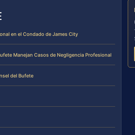
E
sional en el Condado de James City
 Bufete Manejan Casos de Negligencia Profesional
nsel del Bufete