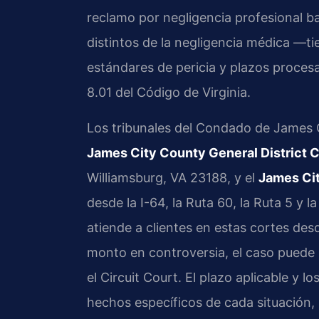
reclamo por negligencia profesional ba
distintos de la negligencia médica —ti
estándares de pericia y plazos proces
8.01 del Código de Virginia.
Los tribunales del Condado de James 
James City County General District 
Williamsburg, VA 23188, y el
James Cit
desde la I-64, la Ruta 60, la Ruta 5 y 
atiende a clientes en estas cortes de
monto en controversia, el caso puede p
el Circuit Court. El plazo aplicable y l
hechos específicos de cada situación,