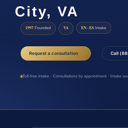
City, VA
1997
VA
EN · ES
Founded
Intake
Request a consultation
Call (8
Toll-free intake · Consultations by appointment · Intake av