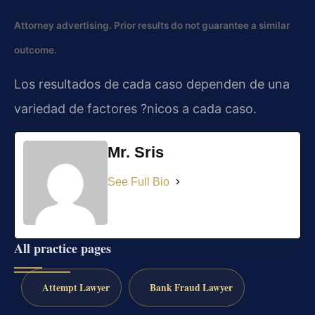
Attorney advertising. Prior results do not guarantee a similar
outcome.
Los resultados de cada caso dependen de una
variedad de factores ?nicos a cada caso.
Mr. Sris
See Full Bio
All practice pages
Attempt Lawyer
Bank Fraud Lawyer