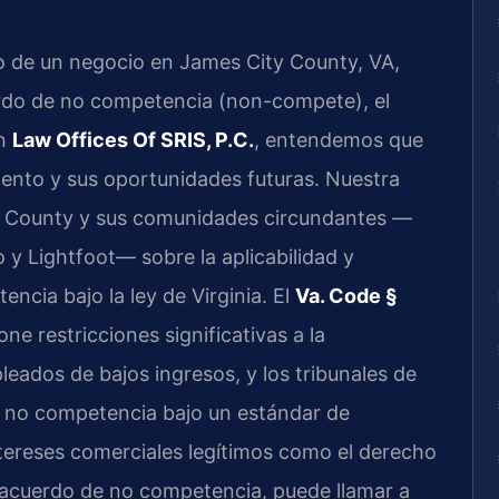
io de un negocio en James City County, VA,
erdo de no competencia (non-compete), el
En
Law Offices Of SRIS, P.C.
, entendemos que
ento y sus oportunidades futuras. Nuestra
ty County y sus comunidades circundantes —
 y Lightfoot— sobre la aplicabilidad y
ncia bajo la ley de Virginia. El
Va. Code §
ne restricciones significativas a la
leados de bajos ingresos, y los tribunales de
e no competencia bajo un estándar de
ntereses comerciales legítimos como el derecho
u acuerdo de no competencia, puede llamar a