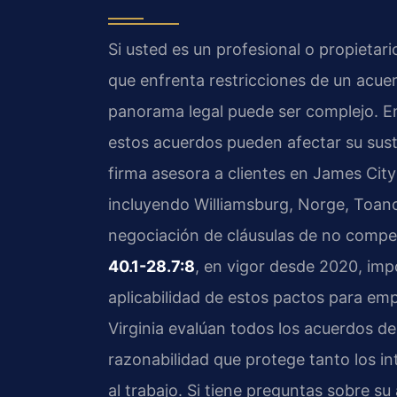
Si usted es un profesional o propietar
que enfrenta restricciones de un acu
panorama legal puede ser complejo. 
estos acuerdos pueden afectar su sust
firma asesora a clientes en James Ci
incluyendo Williamsburg, Norge, Toano
negociación de cláusulas de no compete
40.1-28.7:8
, en vigor desde 2020, impo
aplicabilidad de estos pactos para emp
Virginia evalúan todos los acuerdos d
razonabilidad que protege tanto los i
al trabajo. Si tiene preguntas sobre s