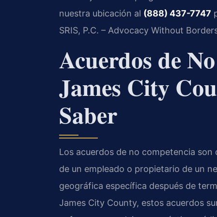
nuestra ubicación al
(888) 437-7747
p
SRIS, P.C. – Advocacy Without Borders
Acuerdos de No
James City Cou
Saber
Los acuerdos de no competencia son co
de un empleado o propietario de un neg
geográfica específica después de termi
James City County, estos acuerdos su