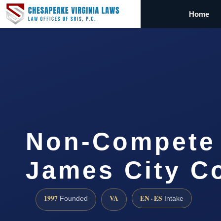
Home
Non-Compete
James City C
1997
VA
EN · ES
Founded
Intake