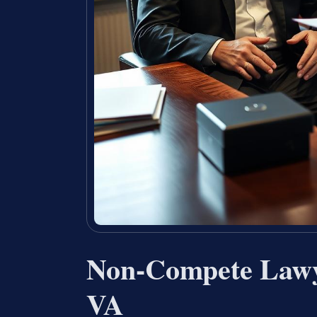
Non-Compete Lawy
VA