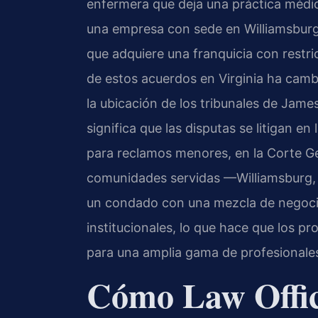
enfermera que deja una práctica médic
una empresa con sede en Williamsburg
que adquiere una franquicia con restric
de estos acuerdos en Virginia ha cambi
la ubicación de los tribunales de Jame
significa que las disputas se litigan e
para reclamos menores, en la Corte Ge
comunidades servidas —Williamsburg,
un condado con una mezcla de negocio
institucionales, lo que hace que los 
para una amplia gama de profesionale
Cómo Law Offic