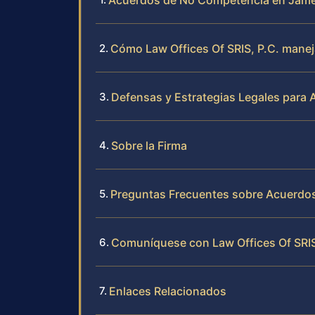
Acuerdos de No Competencia en Jame
Cómo Law Offices Of SRIS, P.C. mane
Defensas y Estrategias Legales para
Sobre la Firma
Preguntas Frecuentes sobre Acuerdo
Comuníquese con Law Offices Of SRIS
Enlaces Relacionados