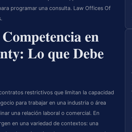
ara programar una consulta. Law Offices Of
.
 Competencia en
nty: Lo que Debe
ntratos restrictivos que limitan la capacidad
ocio para trabajar en una industria o área
nar una relación laboral o comercial. En
rgen en una variedad de contextos: una