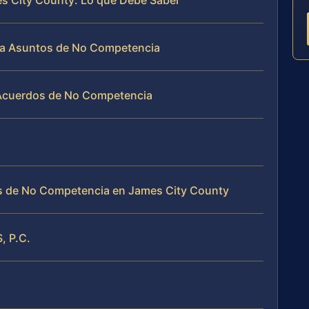
s City County: Lo que Debe Saber
ja Asuntos de No Competencia
 Acuerdos de No Competencia
s de No Competencia en James City County
, P.C.