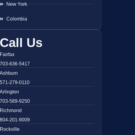
New York
Colombia
Call Us
Fairfax
703-636-5417
Ashburn
571-279-0110
Arlington
703-589-9250
Richmond
804-201-9009
Rockville