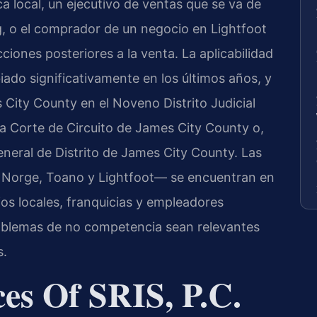
a local, un ejecutivo de ventas que se va de
, o el comprador de un negocio en Lightfoot
ciones posteriores a la venta. La aplicabilidad
ado significativamente en los últimos años, y
s City County en el Noveno Distrito Judicial
n la Corte de Circuito de James City County o,
neral de Distrito de James City County. Las
 Norge, Toano y Lightfoot— se encuentran en
s locales, franquicias y empleadores
problemas de no competencia sean relevantes
s.
es Of SRIS, P.C.