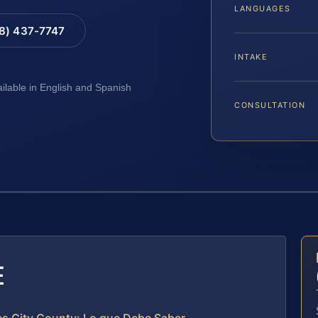
LANGUAGES
88) 437-7747
INTAKE
ailable in English and Spanish
CONSULTATION
E