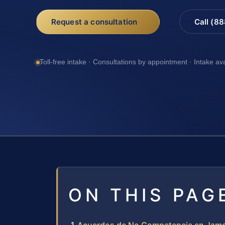
Request a consultation
Call (8
Toll-free intake · Consultations by appointment · Intake av
ON THIS PAG