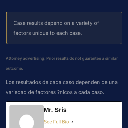
Case results depend on a variety of
factors unique to each case.
Attorney advertising. Prior results do not guarantee a similar
outcome.
Los resultados de cada caso dependen de una
variedad de factores ?nicos a cada caso.
Mr. Sris
See Full Bio