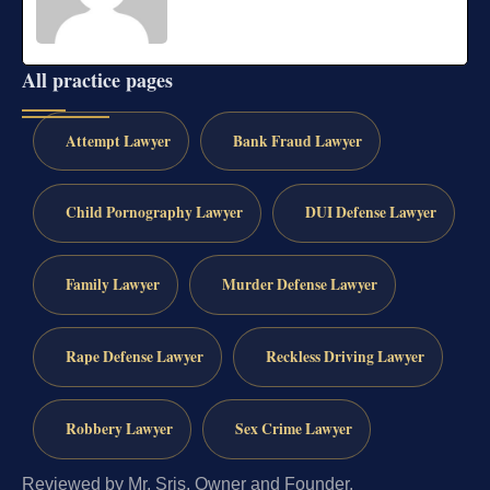
All practice pages
Attempt Lawyer
Bank Fraud Lawyer
Child Pornography Lawyer
DUI Defense Lawyer
Family Lawyer
Murder Defense Lawyer
Rape Defense Lawyer
Reckless Driving Lawyer
Robbery Lawyer
Sex Crime Lawyer
Reviewed by Mr. Sris, Owner and Founder.