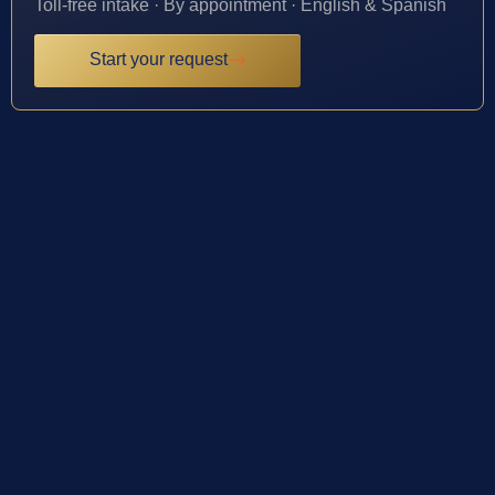
Toll-free intake · By appointment · English & Spanish
Start your request