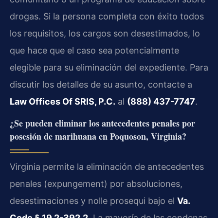
drogas. Si la persona completa con éxito todos
los requisitos, los cargos son desestimados, lo
que hace que el caso sea potencialmente
elegible para su eliminación del expediente. Para
discutir los detalles de su asunto, contacte a
Law Offices Of SRIS, P.C.
al
(888) 437-7747
.
¿Se pueden eliminar los antecedentes penales por
posesión de marihuana en Poquoson, Virginia?
Virginia permite la eliminación de antecedentes
penales (expungement) por absoluciones,
desestimaciones y nolle prosequi bajo el
Va.
Code § 19.2-392.2
. La mayoría de las condenas