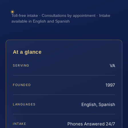
Toll-free intake · Consultations by appointment · Intake
available in English and Spanish
At a glance
VA
SERVING
1997
FOUNDED
English, Spanish
LANGUAGES
Phones Answered 24/7
INTAKE