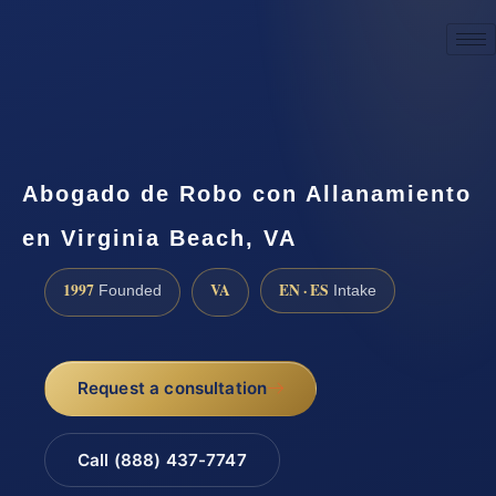
☎
(888) 437-7747
Request a consultation
Abogado de Robo con Allanamiento
en Virginia Beach, VA
1997
VA
EN · ES
Founded
Intake
Request a consultation
Call (888) 437-7747