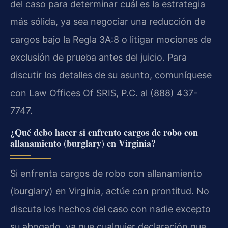
del caso para determinar cuál es la estrategia
más sólida, ya sea negociar una reducción de
cargos bajo la Regla 3A:8 o litigar mociones de
exclusión de prueba antes del juicio. Para
discutir los detalles de su asunto, comuníquese
con Law Offices Of SRIS, P.C. al (888) 437-
7747.
¿Qué debo hacer si enfrento cargos de robo con
allanamiento (burglary) en Virginia?
Si enfrenta cargos de robo con allanamiento
(burglary) en Virginia, actúe con prontitud. No
discuta los hechos del caso con nadie excepto
su abogado, ya que cualquier declaración que