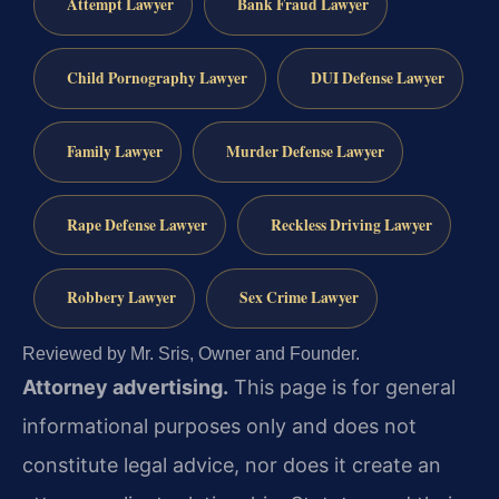
Attempt Lawyer
Bank Fraud Lawyer
Child Pornography Lawyer
DUI Defense Lawyer
Family Lawyer
Murder Defense Lawyer
Rape Defense Lawyer
Reckless Driving Lawyer
Robbery Lawyer
Sex Crime Lawyer
Reviewed by Mr. Sris, Owner and Founder.
Attorney advertising.
This page is for general
informational purposes only and does not
constitute legal advice, nor does it create an