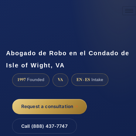
☎
(888) 437-7747
Request a consultation
Abogado de Robo en el Condado de
Isle of Wight, VA
1997
VA
EN · ES
Founded
Intake
Request a consultation
Call (888) 437-7747