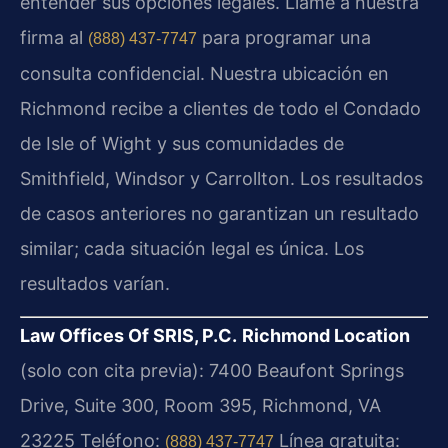
entender sus opciones legales. Llame a nuestra
firma al
para programar una
(888) 437-7747
consulta confidencial. Nuestra ubicación en
Richmond recibe a clientes de todo el Condado
de Isle of Wight y sus comunidades de
Smithfield, Windsor y Carrollton. Los resultados
de casos anteriores no garantizan un resultado
similar; cada situación legal es única. Los
resultados varían.
Law Offices Of SRIS, P.C.
Richmond Location
(solo con cita previa):
7400 Beaufont Springs
Drive, Suite 300, Room 395, Richmond, VA
23225
Teléfono:
Línea gratuita:
(888) 437-7747