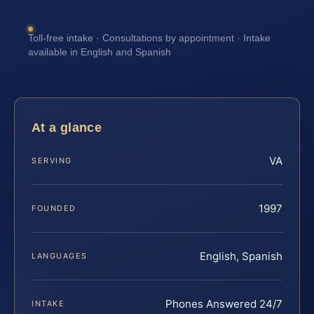
Toll-free intake · Consultations by appointment · Intake
available in English and Spanish
At a glance
VA
SERVING
1997
FOUNDED
English, Spanish
LANGUAGES
Phones Answered 24/7
INTAKE