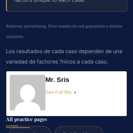
Attorney advertising. Prior results do not guarantee a similar
outcome.
Los resultados de cada caso dependen de una
variedad de factores ?nicos a cada caso.
Mr. Sris
See Full Bio
All practice pages