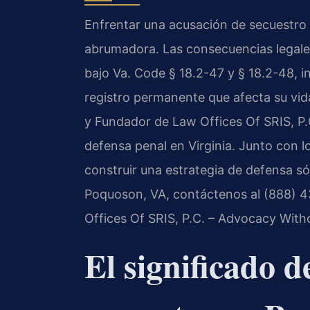
Enfrentar una acusación de secuestro 
abrumadora. Las consecuencias legale
bajo Va. Code § 18.2-47 y § 18.2-48, in
registro permanente que afecta su vida 
y Fundador de Law Offices Of SRIS, P.
defensa penal en Virginia. Junto con l
construir una estrategia de defensa só
Poquoson, VA, contáctenos al (888) 43
Offices Of SRIS, P.C. – Advocacy With
El significado d