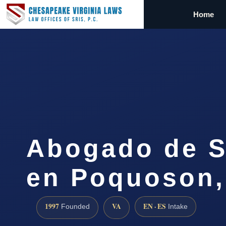
Home
Abogado de S
en Poquoson,
1997
VA
EN · ES
Founded
Intake