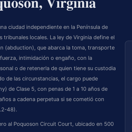
quoson, Virginia
na ciudad independiente en la Península de
 tribunales locales. La ley de Virginia define el
ón (abduction), que abarca la toma, transporte
uerza, intimidación o engaño, con la
rsonal o de retenerla de quien tiene su custodia
o de las circunstancias, el cargo puede
ony) de Clase 5, con penas de 1 a 10 años de
 años a cadena perpetua si se cometió con
.2-48).
ro al Poquoson Circuit Court, ubicado en 500