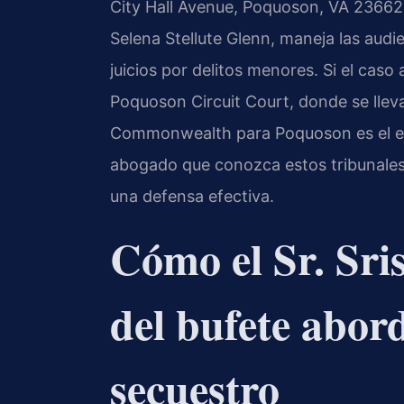
City Hall Avenue, Poquoson, VA 23662. E
Selena Stellute Glenn, maneja las audie
juicios por delitos menores. Si el caso
Poquoson Circuit Court, donde se llevan
Commonwealth para Poquoson es el en
abogado que conozca estos tribunales
una defensa efectiva.
Cómo el Sr. Sri
del bufete abor
secuestro