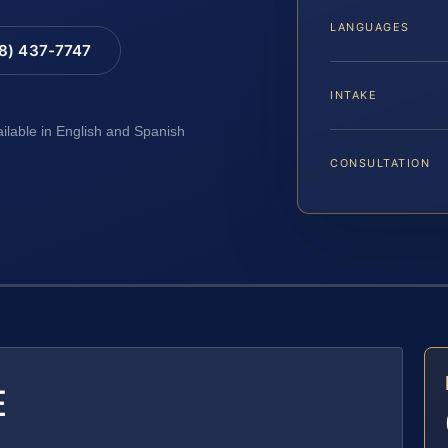
LANGUAGES
88) 437-7747
INTAKE
ailable in English and Spanish
CONSULTATION
E