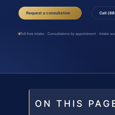
Request a consultation
Call (8
Toll-free intake · Consultations by appointment · Intake av
ON THIS PAG