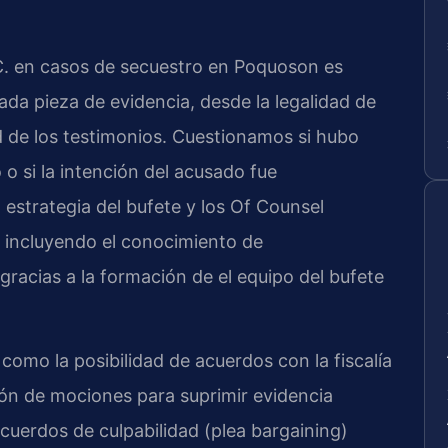
C. en casos de secuestro en Poquoson es
da pieza de evidencia, desde la legalidad de
dad de los testimonios. Cuestionamos si hubo
o si la intención del acusado fue
a estrategia del bufete y los Of Counsel
l, incluyendo el conocimiento de
racias a la formación de el equipo del bufete
como la posibilidad de acuerdos con la fiscalía
ión de mociones para suprimir evidencia
acuerdos de culpabilidad (plea bargaining)