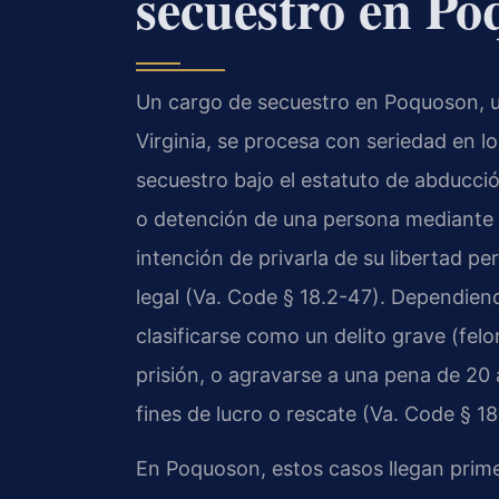
secuestro en Po
Un cargo de secuestro en Poquoson, u
Virginia, se procesa con seriedad en los
secuestro bajo el estatuto de abducci
o detención de una persona mediante f
intención de privarla de su libertad pe
legal (Va. Code § 18.2-47). Dependiend
clasificarse como un delito grave (fel
prisión, o agravarse a una pena de 20
fines de lucro o rescate (Va. Code § 18
En Poquoson, estos casos llegan prime