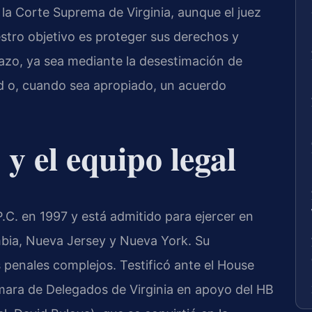
 la Corte Suprema de Virginia, aunque el juez
stro objetivo es proteger sus derechos y
lazo, ya sea mediante la desestimación de
ad o, cuando sea apropiado, un acuerdo
 y el equipo legal
P.C. en 1997 y está admitido para ejercer en
umbia, Nueva Jersey y Nueva York. Su
 penales complejos. Testificó ante el House
mara de Delegados de Virginia en apoyo del HB