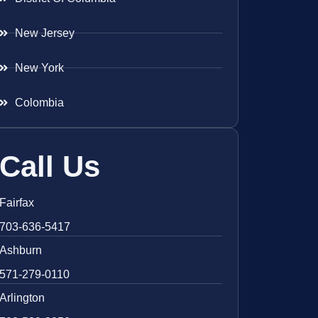
New Jersey
New York
Colombia
Call Us
Fairfax
703-636-5417
Ashburn
571-279-0110
Arlington