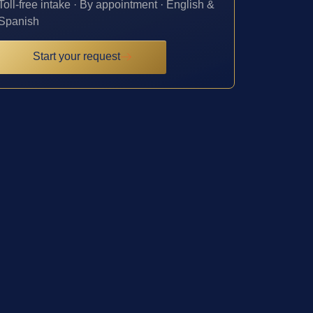
Toll-free intake · By appointment · English &
Spanish
Start your request