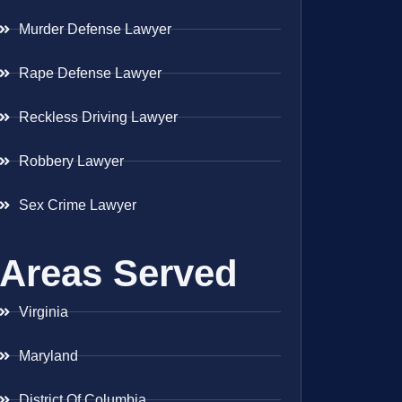
Murder Defense Lawyer
Rape Defense Lawyer
Reckless Driving Lawyer
Robbery Lawyer
Sex Crime Lawyer
Areas Served
Virginia
Maryland
District Of Columbia