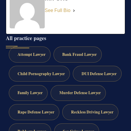
See Full Bio
All practice pages
Attempt Lawyer
Bank Fraud Lawyer
Child Pornography Lawyer
DUI Defense Lawyer
Family Lawyer
Murder Defense Lawyer
Rape Defense Lawyer
Reckless Driving Lawyer