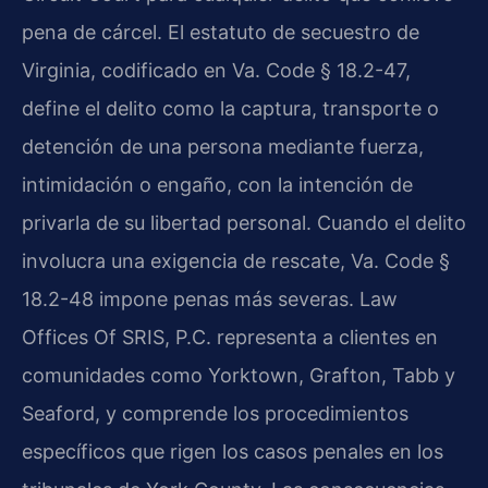
pena de cárcel. El estatuto de secuestro de
Virginia, codificado en Va. Code § 18.2-47,
define el delito como la captura, transporte o
detención de una persona mediante fuerza,
intimidación o engaño, con la intención de
privarla de su libertad personal. Cuando el delito
involucra una exigencia de rescate, Va. Code §
18.2-48 impone penas más severas. Law
Offices Of SRIS, P.C. representa a clientes en
comunidades como Yorktown, Grafton, Tabb y
Seaford, y comprende los procedimientos
específicos que rigen los casos penales en los