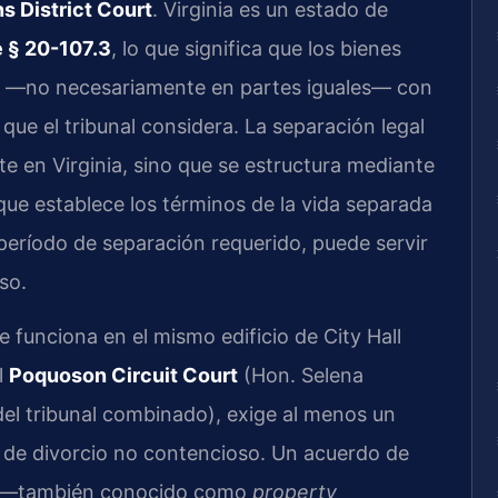
s District Court
. Virginia es un estado de
 § 20-107.3
, lo que significa que los bienes
a —no necesariamente en partes iguales— con
que el tribunal considera. La separación legal
te en Virginia, sino que se estructura mediante
que establece los términos de la vida separada
 período de separación requerido, puede servir
so.
e funciona en el mismo edificio de City Hall
l
Poquoson Circuit Court
(Hon. Selena
del tribunal combinado), exige al menos un
a de divorcio no contencioso. Un acuerdo de
s —también conocido como
property