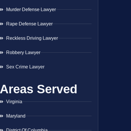
Murder Defense Lawyer
Rape Defense Lawyer
Reckless Driving Lawyer
Robbery Lawyer
Sex Crime Lawyer
Areas Served
Virginia
Maryland
District Of Columbia