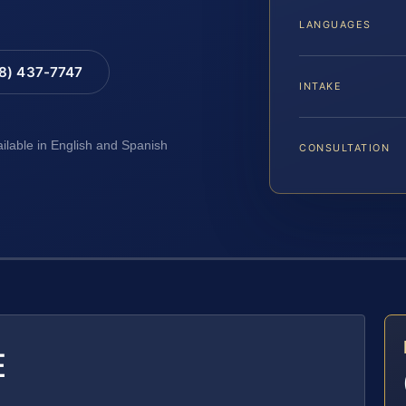
LANGUAGES
88) 437-7747
INTAKE
ailable in English and Spanish
CONSULTATION
E