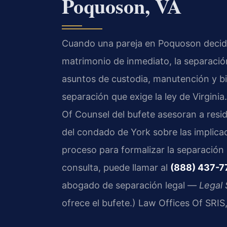
Poquoson, VA
Cuando una pareja en Poquoson decide
matrimonio de inmediato, la separació
asuntos de custodia, manutención y bi
separación que exige la ley de Virginia
Of Counsel del bufete asesoran a res
del condado de York sobre las implica
proceso para formalizar la separación 
consulta, puede llamar al
(888) 437-7
abogado de separación legal —
Legal
ofrece el bufete.) Law Offices Of SRIS