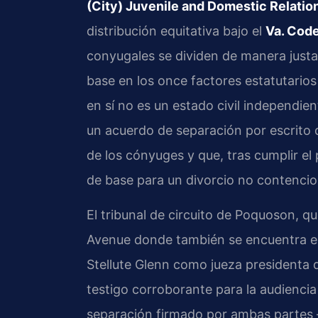
(City) Juvenile and Domestic Relation
distribución equitativa bajo el
Va. Code
conyugales se dividen de manera just
base en los once factores estatutarios 
en sí no es un estado civil independien
un acuerdo de separación por escrito 
de los cónyuges y que, tras cumplir el
de base para un divorcio no contencio
El tribunal de circuito de Poquoson, qu
Avenue donde también se encuentra e
Stellute Glenn como jueza presidenta 
testigo corroborante para la audienci
separación firmado por ambas parte