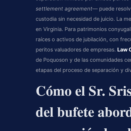
settlement agreement
— puede resolve
custodia sin necesidad de juicio. La me
en Virginia. Para patrimonios conyuga
raíces o activos de jubilación, con fr
peritos valuadores de empresas.
Law O
de Poquoson y de las comunidades cer
etapas del proceso de separación y di
Cómo el Sr. Sri
del bufete abor