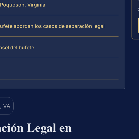
n Poquoson, Virginia
 bufete abordan los casos de separación legal
nsel del bufete
ción Legal en