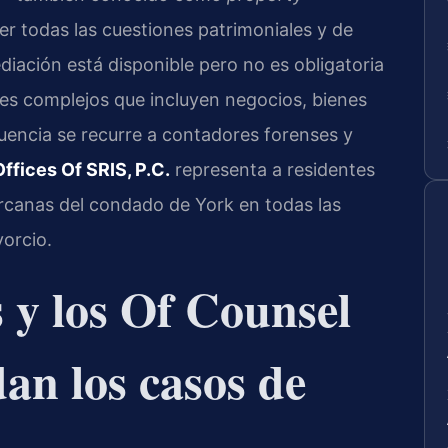
r todas las cuestiones patrimoniales y de
diación está disponible pero no es obligatoria
les complejos que incluyen negocios, bienes
ecuencia se recurre a contadores forenses y
ffices Of SRIS, P.C.
representa a residentes
canas del condado de York en todas las
vorcio.
s y los Of Counsel
dan los casos de