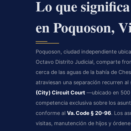
Lo que significa
en Poquoson, Vi
Poquoson, ciudad independiente ubicada
Octavo Distrito Judicial, comparte fr
cerca de las aguas de la bahía de Che
atraviesan una separación recurren al s
(City) Circuit Court
—ubicado en 500 
competencia exclusiva sobre los asunto
conforme al
Va. Code § 20-96
. Los a
visitas, manutención de hijos y órdene