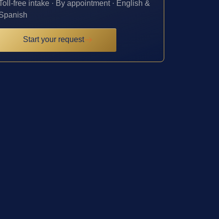
Toll-free intake · By appointment · English &
Spanish
Start your request