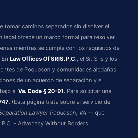
 tomar caminos separados sin disolver el
n legal ofrece un marco formal para resolver
enes mientras se cumple con los requisitos de
. En
Law Offices Of SRIS, P.C.
, el Sr. Sris y los
identes de Poquoson y comunidades aledañas
ciones de un acuerdo de separación y el
bajo el
Va. Code § 20-91
. Para solicitar una
747
. (Esta página trata sobre el servicio de
 Separation Lawyer Poquoson, VA
— que
, P.C. – Advocacy Without Borders.