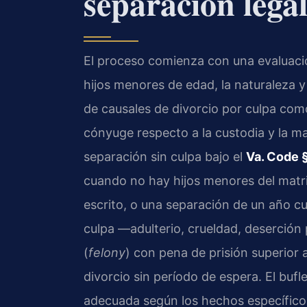
separación lega
El proceso comienza con una evaluación
hijos menores de edad, la naturaleza y 
de causales de divorcio por culpa como
cónyuge respecto a la custodia y la ma
separación sin culpa bajo el
Va. Code 
cuando no hay hijos menores del matr
escrito, o una separación de un año c
culpa —adulterio, crueldad, deserción
(
felony
) con pena de prisión superio
divorcio sin período de espera. El bufle
adecuada según los hechos específicos