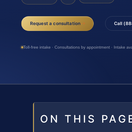
Request a consultation
Call (8
Toll-free intake · Consultations by appointment · Intake av
ON THIS PAG