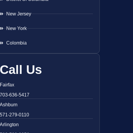
New Jersey
New York
Colombia
Call Us
Fairfax
703-636-5417
Ashburn
571-279-0110
Arlington