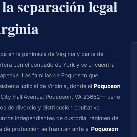
 la separación legal
rginia
 en la península de Virginia y parte del
ontera con el condado de York y se encuentra
sapeake. Las familias de Poquoson que
istema judicial de Virginia, donde el
Poquoson
City Hall Avenue, Poquoson, VA 23662— tiene
s de divorcio y distribución equitativa
suntos independientes de custodia, régimen de
s de protección se tramitan ante el
Poquoson