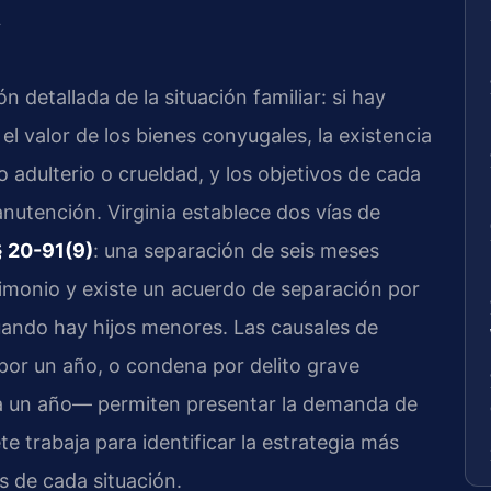
l
 detallada de la situación familiar: si hay
el valor de los bienes conyugales, la existencia
 adulterio o crueldad, y los objetivos de cada
nutención. Virginia establece dos vías de
§ 20-91(9)
: una separación de seis meses
imonio y existe un acuerdo de separación por
uando hay hijos menores. Las causales de
 por un año, o condena por delito grave
r a un año— permiten presentar la demanda de
te trabaja para identificar la estrategia más
 de cada situación.