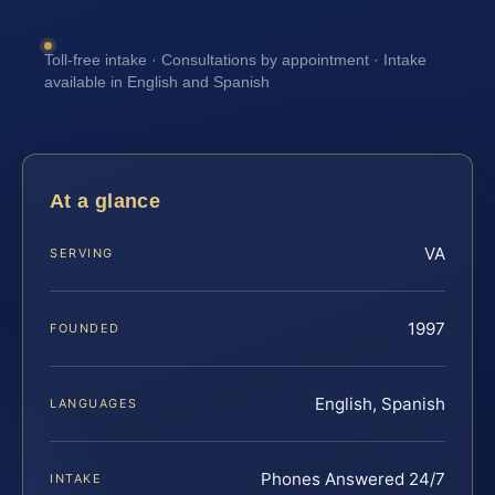
Toll-free intake · Consultations by appointment · Intake
available in English and Spanish
At a glance
VA
SERVING
1997
FOUNDED
English, Spanish
LANGUAGES
Phones Answered 24/7
INTAKE