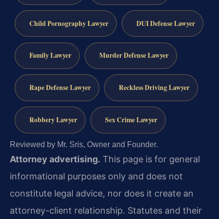
Child Pornography Lawyer
DUI Defense Lawyer
Family Lawyer
Murder Defense Lawyer
Rape Defense Lawyer
Reckless Driving Lawyer
Robbery Lawyer
Sex Crime Lawyer
Reviewed by Mr. Sris, Owner and Founder.
Attorney advertising.
This page is for general
informational purposes only and does not
constitute legal advice, nor does it create an
attorney-client relationship. Statutes and their