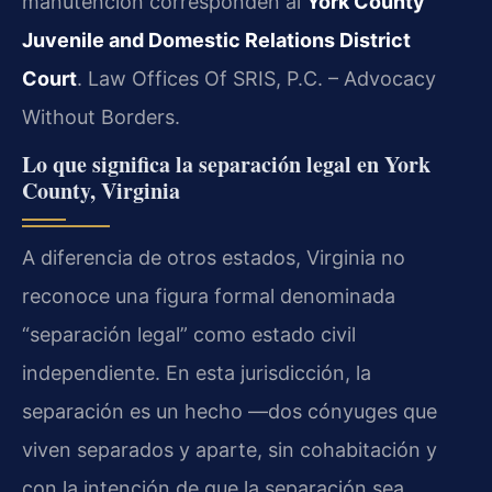
manutención corresponden al
York County
Juvenile and Domestic Relations District
Court
. Law Offices Of SRIS, P.C. – Advocacy
Without Borders.
Lo que significa la separación legal en York
County, Virginia
A diferencia de otros estados, Virginia no
reconoce una figura formal denominada
“separación legal” como estado civil
independiente. En esta jurisdicción, la
separación es un hecho —dos cónyuges que
viven separados y aparte, sin cohabitación y
con la intención de que la separación sea