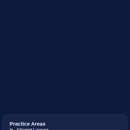
Practice Areas
Attempt Lawyer