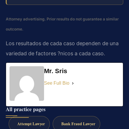
Attorney advertising. Prior results do not guarantee a similar
outcome.
Los resultados de cada caso dependen de una
variedad de factores ?nicos a cada caso.
Mr. Sris
See Full Bio
All practice pages
Attempt Lawyer
Bank Fraud Lawyer