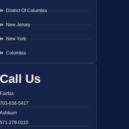
District Of Columbia
New Jersey
New York
Colombia
Call Us
Fairfax
703-636-5417
Ashburn
571-279-0110