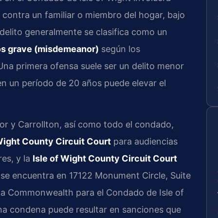
 contra un familiar o miembro del hogar, bajo
 delito generalmente se clasifica como un
os grave (misdemeanor)
según los
na primera ofensa suele ser un delito menor
en un período de 20 años puede elevar el
r y Carrollton, así como todo el condado,
 Wight County Circuit Court
para audiencias
res, y la
Isle of Wight County Circuit Court
e se encuentra en 17122 Monument Circle, Suite
de la Commonwealth para el Condado de Isle of
Una condena puede resultar en sanciones que