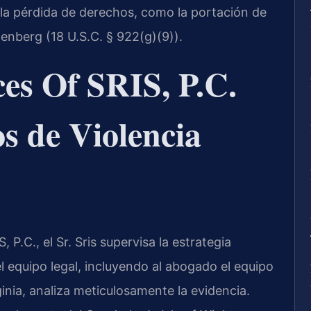
y la pérdida de derechos, como la portación de
tenberg (18 U.S.C. § 922(g)(9)).
es Of SRIS, P.C.
s de Violencia
P.C., el Sr. Sris supervisa la estrategia
el equipo legal, incluyendo al abogado el equipo
rginia, analiza meticulosamente la evidencia.