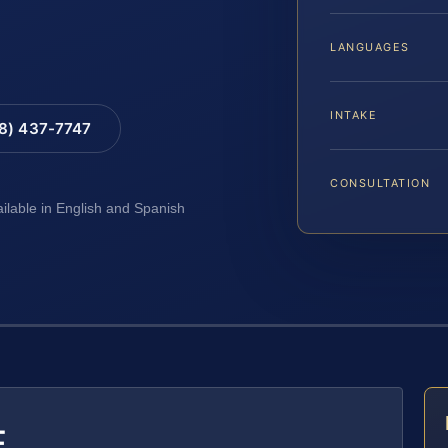
LANGUAGES
INTAKE
88) 437-7747
CONSULTATION
ailable in English and Spanish
E