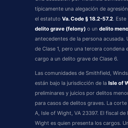
típicamente una alegación de agresión
el estatuto
Va. Code § 18.2-57.2
. Este
delito grave (felony)
o un
delito men
antecedentes de la persona acusada. U
de Clase 1, pero una tercera condena 
cargo a un delito grave de Clase 6.
Las comunidades de Smithfield, Windso
están bajo la jurisdicción de la
Isle of
preliminares y juicios por delitos meno
para casos de delitos graves. La cort
A, Isle of Wight, VA 23397. El fiscal 
Wight es quien presenta los cargos. 