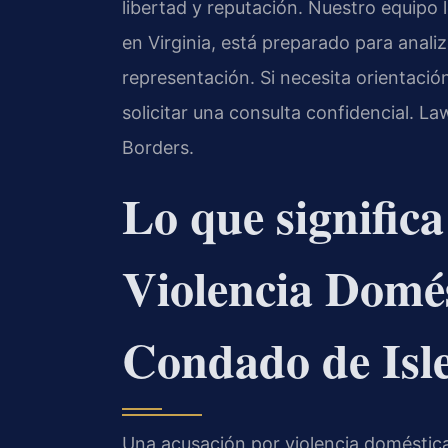
libertad y reputación. Nuestro equipo 
en Virginia, está preparado para anali
representación. Si necesita orientació
solicitar una consulta confidencial. L
Borders.
Lo que signific
Violencia Domés
Condado de Isl
Una acusación por violencia doméstica