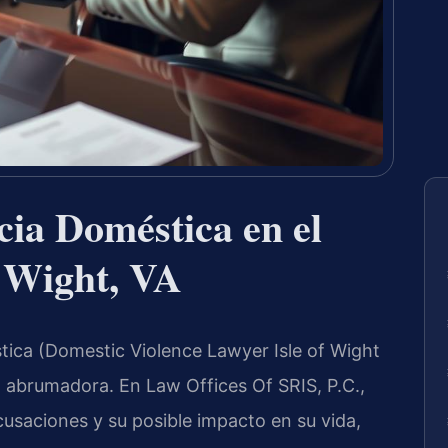
ia Doméstica en el
f Wight, VA
tica (Domestic Violence Lawyer Isle of Wight
 abrumadora. En Law Offices Of SRIS, P.C.,
saciones y su posible impacto en su vida,