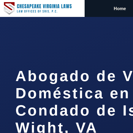
Home
Abogado de V
Doméstica en
Condado de Is
Wight, VA