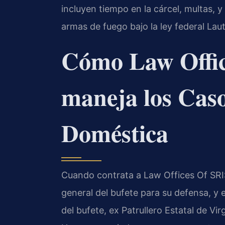
incluyen tiempo en la cárcel, multas, 
armas de fuego bajo la ley federal Lau
Cómo Law Offic
maneja los Caso
Doméstica
Cuando contrata a Law Offices Of SRIS, 
general del bufete para su defensa, y 
del bufete, ex Patrullero Estatal de Vi