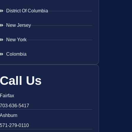
District Of Columbia
New Jersey
New York
Colombia
Call Us
Fairfax
703-636-5417
Ashburn
571-279-0110