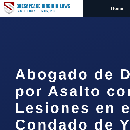
Home
Abogado de D
por Asalto co
Lesiones en e
Condado de Y