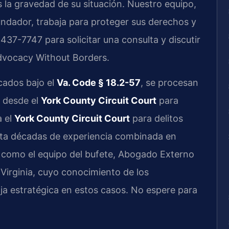
 la gravedad de su situación. Nuestro equipo,
 Fundador, trabaja para proteger sus derechos y
437-7747 para solicitar una consulta y discutir
Advocacy Without Borders.
icados bajo el
Va. Code § 18.2-57
, se procesan
, desde el
York County Circuit Court
para
a el
York County Circuit Court
para delitos
orta décadas de experiencia combinada en
como el equipo del bufete, Abogado Externo
 Virginia, cuyo conocimiento de los
ja estratégica en estos casos. No espere para