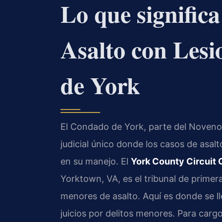
Lo que signific
Asalto con Lesi
de York
El Condado de York, parte del Noveno D
judicial único donde los casos de asal
en su manejo. El
York County Circuit 
Yorktown, VA, es el tribunal de primera
menores de asalto. Aquí es donde se ll
juicios por delitos menores. Para carg