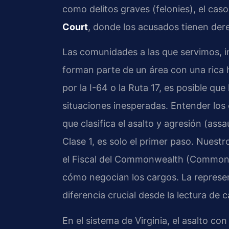
como delitos graves (felonies), el cas
Court
, donde los acusados tienen dere
Las comunidades a las que servimos, 
forman parte de un área con una rica his
por la I-64 o la Ruta 17, es posible qu
situaciones inesperadas. Entender los 
que clasifica el asalto y agresión (as
Clase 1, es solo el primer paso. Nuestr
el Fiscal del Commonwealth (Commonw
cómo negocian los cargos. La represen
diferencia crucial desde la lectura de 
En el sistema de Virginia, el asalto co