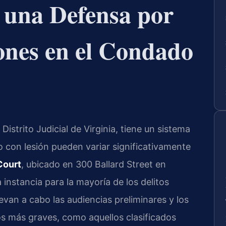
a una Defensa por
ones en el Condado
istrito Judicial de Virginia, tiene un sistema
to con lesión pueden variar significativamente
Court
, ubicado en 300 Ballard Street en
 instancia para la mayoría de los delitos
evan a cabo las audiencias preliminares y los
os más graves, como aquellos clasificados