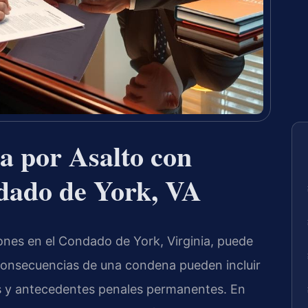
a por Asalto con
ndado de York, VA
ones en el Condado de York, Virginia, puede
consecuencias de una condena pueden incluir
vas y antecedentes penales permanentes. En