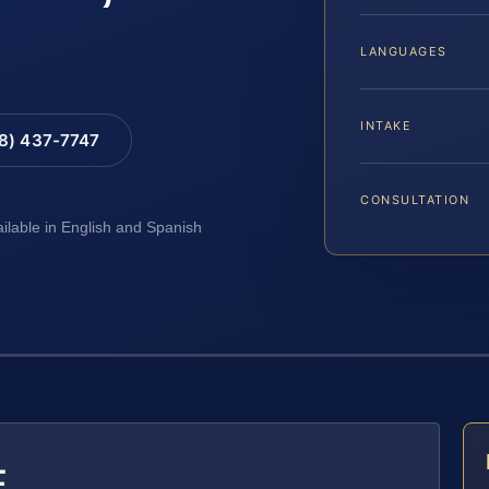
LANGUAGES
INTAKE
88) 437-7747
CONSULTATION
ailable in English and Spanish
E