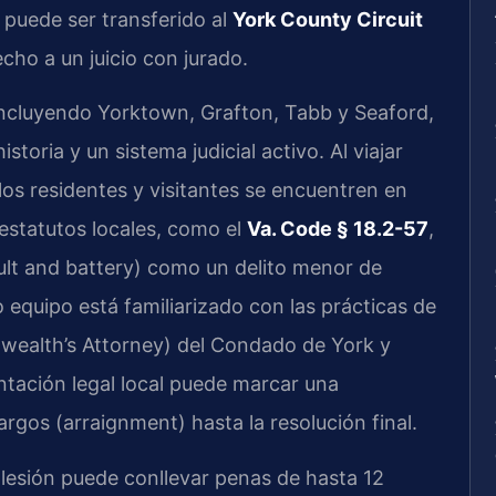
o puede ser transferido al
York County Circuit
cho a un juicio con jurado.
incluyendo Yorktown, Grafton, Tabb y Seaford,
toria y un sistema judicial activo. Al viajar
e los residentes y visitantes se encuentren en
estatutos locales, como el
Va. Code § 18.2-57
,
sault and battery) como un delito menor de
o equipo está familiarizado con las prácticas de
ealth’s Attorney) del Condado de York y
tación legal local puede marcar una
cargos (arraignment) hasta la resolución final.
n lesión puede conllevar penas de hasta 12