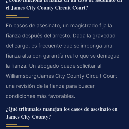
el James City County Circuit Court?
En casos de asesinato, un magistrado fija la
fianza después del arresto. Dada la gravedad
del cargo, es frecuente que se imponga una
fianza alta con garantía real o que se deniegue
la fianza. Un abogado puede solicitar al
Williamsburg/James City County Circuit Court
una revisión de la fianza para buscar
condiciones más favorables.
¿Qué tribunales manejan los casos de asesinato en
James City County?