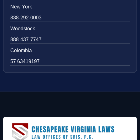
New York
838-292-0003
Woodstock
888-437-7747
Colombia
57 63419197