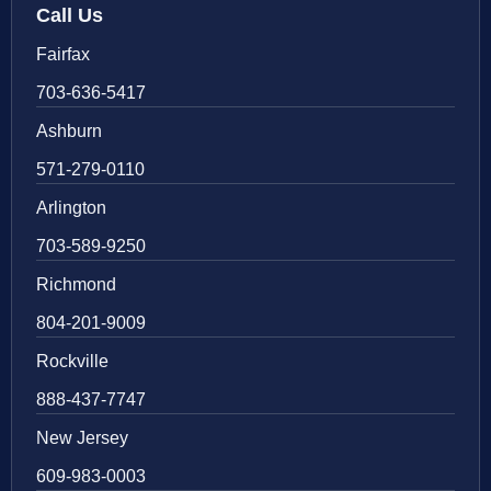
Call Us
Fairfax
703-636-5417
Ashburn
571-279-0110
Arlington
703-589-9250
Richmond
804-201-9009
Rockville
888-437-7747
New Jersey
609-983-0003