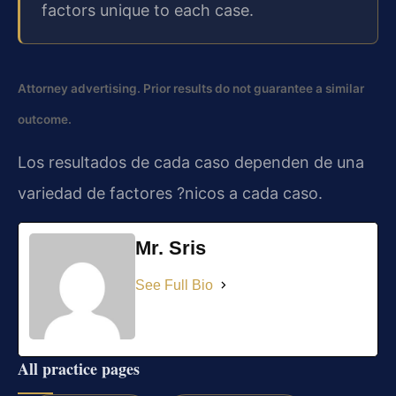
factors unique to each case.
Attorney advertising. Prior results do not guarantee a similar
outcome.
Los resultados de cada caso dependen de una
variedad de factores ?nicos a cada caso.
Mr. Sris
See Full Bio
All practice pages