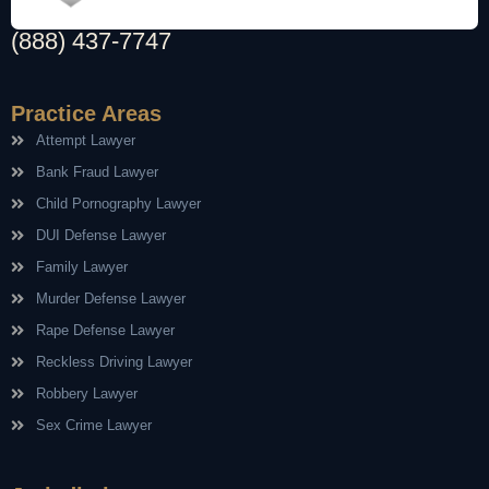
(888) 437-7747
Practice Areas
Attempt Lawyer
Bank Fraud Lawyer
Child Pornography Lawyer
DUI Defense Lawyer
Family Lawyer
Murder Defense Lawyer
Rape Defense Lawyer
Reckless Driving Lawyer
Robbery Lawyer
Sex Crime Lawyer