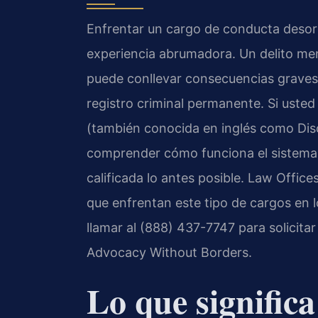
Enfrentar un cargo de conducta deso
experiencia abrumadora. Un delito me
puede conllevar consecuencias graves,
registro criminal permanente. Si ust
(también conocida en inglés como Dis
comprender cómo funciona el sistema ju
calificada lo antes posible. Law Office
que enfrentan este tipo de cargos en 
llamar al (888) 437-7747 para solicitar
Advocacy Without Borders.
Lo que signific