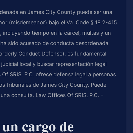
rdenada en James City County puede ser una
nor (misdemeanor) bajo el Va. Code § 18.2-415
 incluyendo tiempo en la cárcel, multas y un
ed ha sido acusado de conducta desordenada
orderly Conduct Defense), es fundamental
dicial local y buscar representación legal
s Of SRIS, P.C. ofrece defensa legal a personas
los tribunales de James City County. Puede
 una consulta. Law Offices Of SRIS, P.C. –
a un cargo de