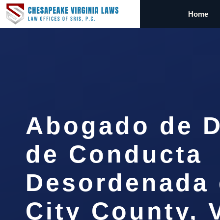
Home
Abogado de D
de Conducta
Desordenada
City County, 