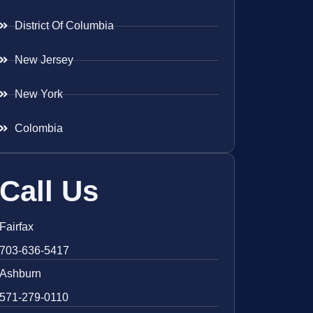
District Of Columbia
New Jersey
New York
Colombia
Call Us
Fairfax
703-636-5417
Ashburn
571-279-0110