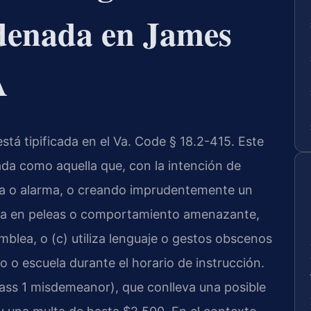
denada en James
A
tá tipificada en el Va. Code § 18.2-415. Este
da como aquella que, con la intención de
tia o alarma, o creando imprudentemente un
cipa en peleas o comportamiento amenazante,
mblea, o (c) utiliza lenguaje o gestos obscenos
so o escuela durante el horario de instrucción.
lass 1 misdemeanor), que conlleva una posible