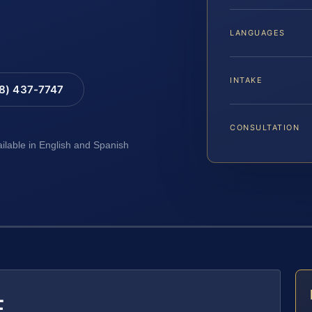
LANGUAGES
INTAKE
88) 437-7747
CONSULTATION
ailable in English and Spanish
E