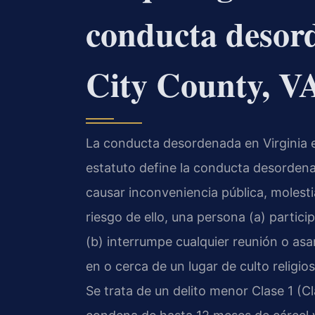
conducta desor
City County, V
La conducta desordenada en Virginia es
estatuto define la conducta desordena
causar inconveniencia pública, moles
riesgo de ello, una persona (a) parti
(b) interrumpe cualquier reunión o asa
en o cerca de un lugar de culto religio
Se trata de un delito menor Clase 1 (C