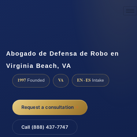
☎
(888) 437-7747
Request a consultation
Abogado de Defensa de Robo en
Virginia Beach, VA
1997
VA
EN · ES
Founded
Intake
Request a consultation
Call (888) 437-7747