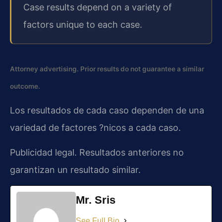
Case results depend on a variety of
factors unique to each case.
Attorney advertising. Prior results do not guarantee a similar
outcome.
Los resultados de cada caso dependen de una
variedad de factores ?nicos a cada caso.
Publicidad legal. Resultados anteriores no
garantizan un resultado similar.
Mr. Sris
See Full Bio