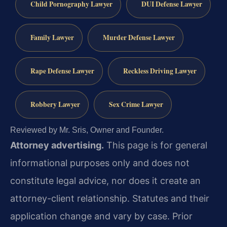
Child Pornography Lawyer
DUI Defense Lawyer
Family Lawyer
Murder Defense Lawyer
Rape Defense Lawyer
Reckless Driving Lawyer
Robbery Lawyer
Sex Crime Lawyer
Reviewed by Mr. Sris, Owner and Founder.
Attorney advertising.
This page is for general
informational purposes only and does not
constitute legal advice, nor does it create an
attorney-client relationship. Statutes and their
application change and vary by case. Prior