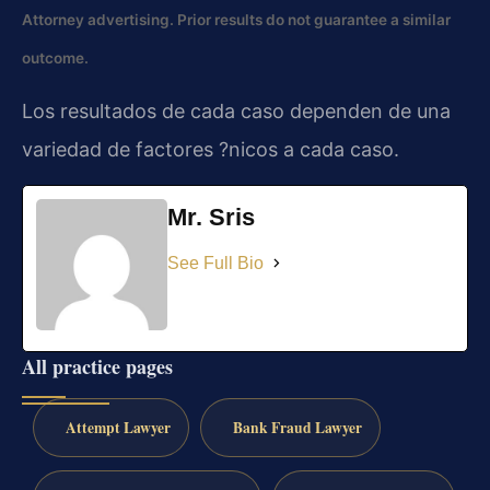
Attorney advertising. Prior results do not guarantee a similar
outcome.
Los resultados de cada caso dependen de una
variedad de factores ?nicos a cada caso.
Mr. Sris
See Full Bio
All practice pages
Attempt Lawyer
Bank Fraud Lawyer