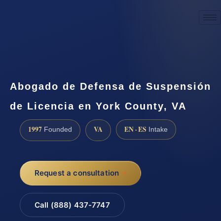
☎
(888) 437-7747
Request a consultation
Abogado de Defensa de Suspensión
de Licencia en York County, VA
1997
VA
EN · ES
Founded
Intake
Request a consultation
Call (888) 437-7747