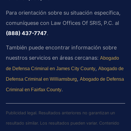
Para orientación sobre su situación específica,
comuníquese con Law Offices Of SRIS, P.C. al
(888) 437-7747
.
También puede encontrar información sobre
nuestros servicios en áreas cercanas:
Abogado
,
de Defensa Criminal en James City County
Abogado de
,
Defensa Criminal en Williamsburg
Abogado de Defensa
.
Criminal en Fairfax County
Publicidad legal. Resultados anteriores no garantizan un
resultado similar. Los resultados pueden variar. Contenido