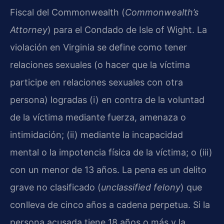
Fiscal del Commonwealth (
Commonwealth’s
Attorney
) para el Condado de Isle of Wight. La
violación en Virginia se define como tener
relaciones sexuales (o hacer que la víctima
participe en relaciones sexuales con otra
persona) logradas (i) en contra de la voluntad
de la víctima mediante fuerza, amenaza o
intimidación; (ii) mediante la incapacidad
mental o la impotencia física de la víctima; o (iii)
con un menor de 13 años. La pena es un delito
grave no clasificado (
unclassified felony
) que
conlleva de cinco años a cadena perpetua. Si la
persona acusada tiene 18 años o más y la