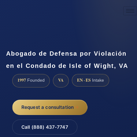
☎
(888) 437-7747
Request a consultation
Abogado de Defensa por Violación
en el Condado de Isle of Wight, VA
1997
VA
EN · ES
Founded
Intake
Request a consultation
Call (888) 437-7747