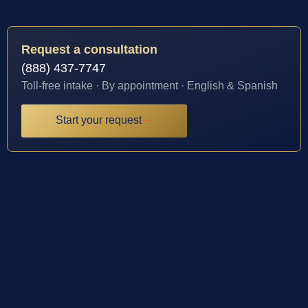
Request a consultation
(888) 437-7747
Toll-free intake · By appointment · English & Spanish
Start your request