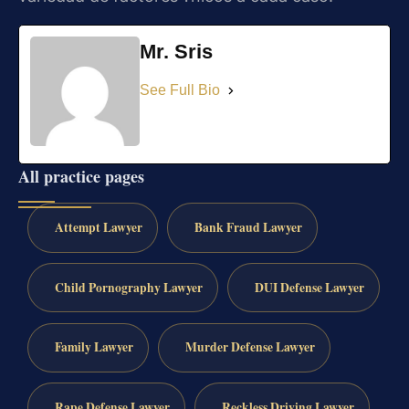
Mr. Sris
See Full Bio
All practice pages
Attempt Lawyer
Bank Fraud Lawyer
Child Pornography Lawyer
DUI Defense Lawyer
Family Lawyer
Murder Defense Lawyer
Rape Defense Lawyer
Reckless Driving Lawyer