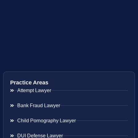
Practice Areas
Attempt Lawyer
Bank Fraud Lawyer
Child Pornography Lawyer
DUI Defense Lawyer