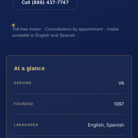
Call (888) 437-7747
Toll-free intake · Consultations by appointment · Intake
available in English and Spanish
At a glance
VA
SERVING
1997
FOUNDED
English, Spanish
LANGUAGES