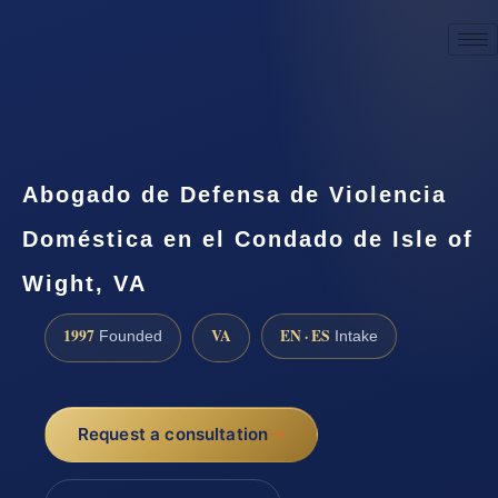
☎
(888) 437-7747
Request a consultation
Abogado de Defensa de Violencia
Doméstica en el Condado de Isle of
Wight, VA
1997
VA
EN · ES
Founded
Intake
Request a consultation