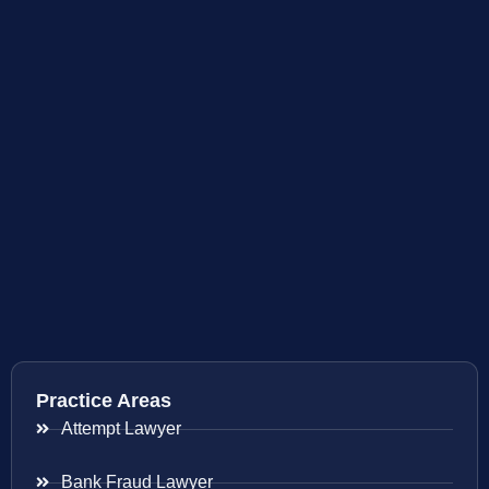
Practice Areas
Attempt Lawyer
Bank Fraud Lawyer