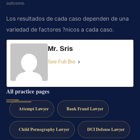
outcome.
Los resultados de cada caso dependen de una
variedad de factores ?nicos a cada caso.
Mr. Sris
See Full Bio
All practice pages
Attempt Lawyer
Bank Fraud Lawyer
Child Pornography Lawyer
DUI Defense Lawyer