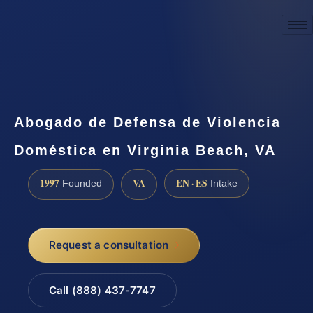
☎
(888) 437-7747
Request a consultation
Abogado de Defensa de Violencia
Doméstica en Virginia Beach, VA
1997
VA
EN · ES
Founded
Intake
Request a consultation
Call (888) 437-7747