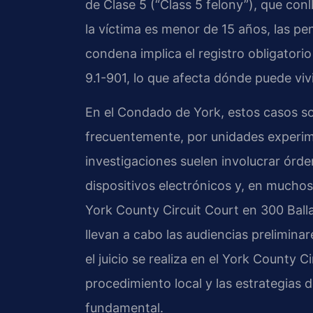
de Clase 5 (“Class 5 felony”), que conl
la víctima es menor de 15 años, las p
condena implica el registro obligatori
9.1-901, lo que afecta dónde puede vivi
En el Condado de York, estos casos so
frecuentemente, por unidades experimen
investigaciones suelen involucrar órde
dispositivos electrónicos y, en muchos
York County Circuit Court en 300 Ball
llevan a cabo las audiencias preliminar
el juicio se realiza en el York County
procedimiento local y las estrategias de
fundamental.