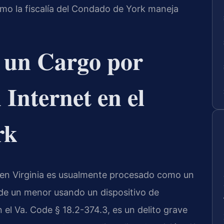
ómo la fiscalía del Condado de York maneja
a un Cargo por
 Internet en el
rk
t en Virginia es usualmente procesado como un
ón de un menor usando un dispositivo de
 el Va. Code § 18.2-374.3, es un delito grave