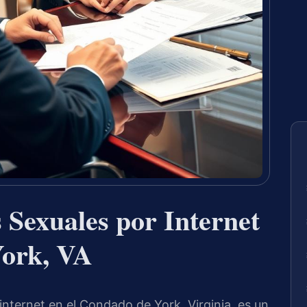
 Sexuales por Internet
York, VA
internet en el Condado de York, Virginia, es un