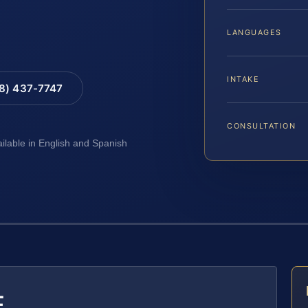
LANGUAGES
INTAKE
88) 437-7747
CONSULTATION
ailable in English and Spanish
E