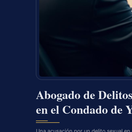
Abogado de Delitos
en el Condado de 
Una acusación por un delito sexual en 