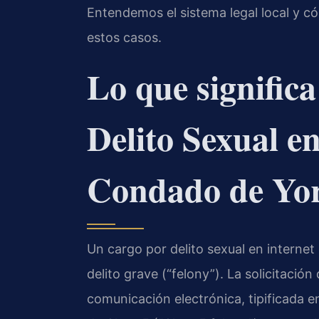
Entendemos el sistema legal local y c
estos casos.
Lo que signific
Delito Sexual en
Condado de Yo
Un cargo por delito sexual en interne
delito grave (“felony”). La solicitaci
comunicación electrónica, tipificada en