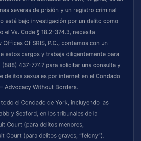
as severas de prisión y un registro criminal
o está bajo investigación por un delito como
jo el Va. Code § 18.2-374.3, necesita
w Offices Of SRIS, P.C., contamos con un
de estos cargos y trabaja diligentemente para
 (888) 437-7747 para solicitar una consulta y
e delitos sexuales por internet en el Condado
. – Advocacy Without Borders.
n todo el Condado de York, incluyendo las
b y Seaford, en los tribunales de la
uit Court (para delitos menores,
t Court (para delitos graves, “felony”).