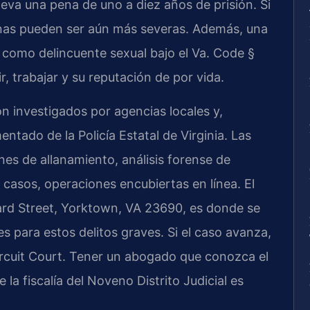
leva una pena de uno a diez años de prisión. Si
enas pueden ser aún más severas. Además, una
o como delincuente sexual bajo el Va. Code §
r, trabajar y su reputación de por vida.
n investigados por agencias locales y,
tado de la Policía Estatal de Virginia. Las
nes de allanamiento, análisis forense de
 casos, operaciones encubiertas en línea. El
ard Street, Yorktown, VA 23690, es donde se
es para estos delitos graves. Si el caso avanza,
 Circuit Court. Tener un abogado que conozca el
 la fiscalía del Noveno Distrito Judicial es