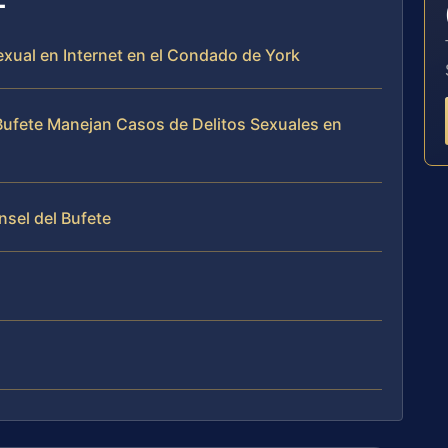
exual en Internet en el Condado de York
l Bufete Manejan Casos de Delitos Sexuales en
nsel del Bufete