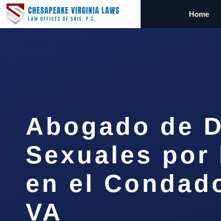
Home
Abogado de D
Sexuales por 
en el Condado
VA