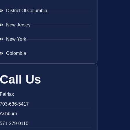
District Of Columbia
New Jersey
New York
Colombia
Call Us
Fairfax
703-636-5417
Ashburn
571-279-0110