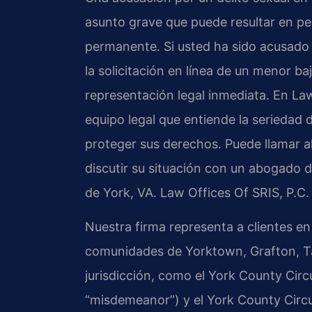
asunto grave que puede resultar en pen
permanente. Si usted ha sido acusado 
la solicitación en línea de un menor ba
representación legal inmediata. En La
equipo legal que entiende la seriedad 
proteger sus derechos. Puede llamar al
discutir su situación con un abogado d
de York, VA. Law Offices Of SRIS, P.C
Nuestra firma representa a clientes e
comunidades de Yorktown, Grafton, Tab
jurisdicción, como el York County Circ
“misdemeanor”) y el York County Circui