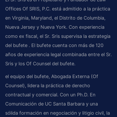
Offices Of SRIS, P.C. está admitido a la práctica
en Virginia, Maryland, el Distrito de Columbia,
Nueva Jersey y Nueva York. Con experiencia
como ex fiscal, el Sr. Sris supervisa la estrategia
del bufete . El bufete cuenta con más de 120
años de experiencia legal combinada entre el Sr.
Sris y los Of Counsel del bufete.
el equipo del bufete, Abogada Externa (Of
Counsel), lidera la práctica de derecho
contractual y comercial. Con un Ph.D. En
Comunicación de UC Santa Barbara y una
sólida formación en negociación y litigio civil, la