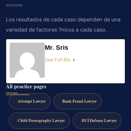
outcome.
Los resultados de cada caso dependen de una
variedad de factores ?nicos a cada caso.
Mr. Sris
See Full Bio
All practice pages
Attempt Lawyer
Bank Fraud Lawyer
Child Pornography Lawyer
DUI Defense Lawyer