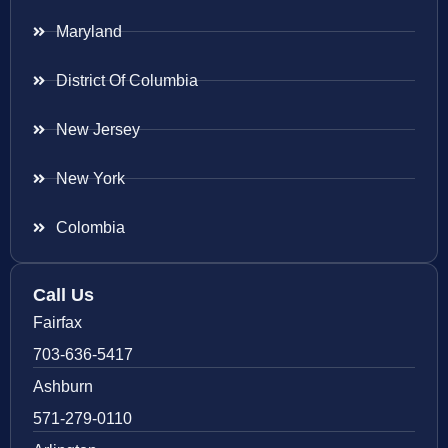
Maryland
District Of Columbia
New Jersey
New York
Colombia
Call Us
Fairfax
703-636-5417
Ashburn
571-279-0110