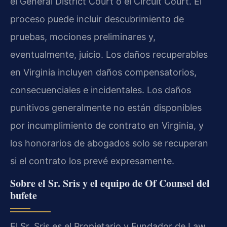
el General District Court o el Circuit Court. El
proceso puede incluir descubrimiento de
pruebas, mociones preliminares y,
eventualmente, juicio. Los daños recuperables
en Virginia incluyen daños compensatorios,
consecuenciales e incidentales. Los daños
punitivos generalmente no están disponibles
por incumplimiento de contrato en Virginia, y
los honorarios de abogados solo se recuperan
si el contrato los prevé expresamente.
Sobre el Sr. Sris y el equipo de Of Counsel del
bufete
El Sr. Sris es el Propietario y Fundador de Law