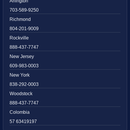
Arlington
703-589-9250
Richmond
804-201-9009
Rockville
888-437-7747
New Jersey
609-983-0003
New York
838-292-0003
Woodstock
888-437-7747
Colombia
57 63419197