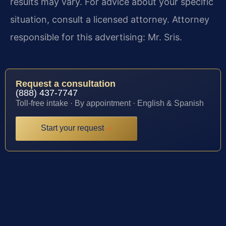
results may vary. For advice about your specific
situation, consult a licensed attorney. Attorney
responsible for this advertising: Mr. Sris.
Request a consultation
(888) 437-7747
Toll-free intake · By appointment · English & Spanish
Start your request