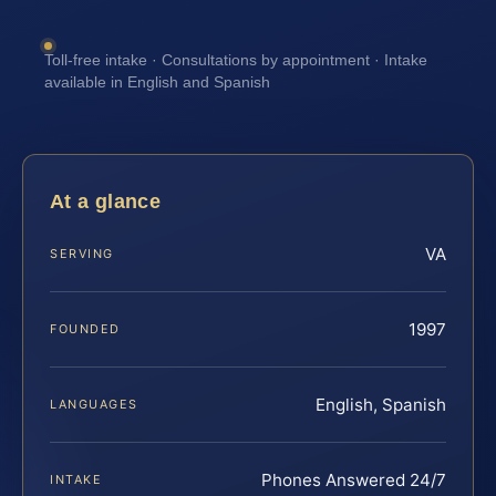
Toll-free intake · Consultations by appointment · Intake
available in English and Spanish
At a glance
VA
SERVING
1997
FOUNDED
English, Spanish
LANGUAGES
Phones Answered 24/7
INTAKE