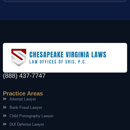
(888) 437-7747
Practice Areas
Attempt Lawyer
Bank Fraud Lawyer
Child Pornography Lawyer
DUI Defense Lawyer