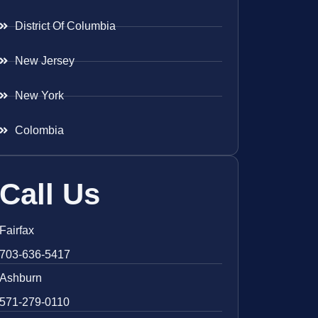
District Of Columbia
New Jersey
New York
Colombia
Call Us
Fairfax
703-636-5417
Ashburn
571-279-0110