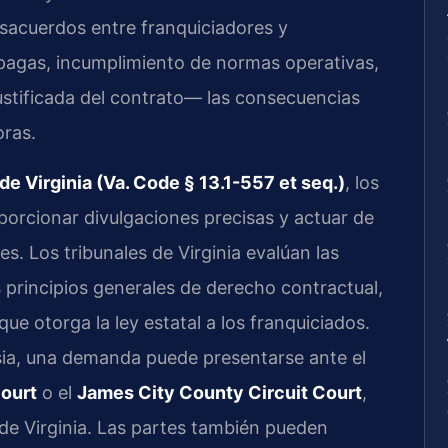
sacuerdos entre franquiciadores y
mpagas, incumplimiento de normas operativas,
njustificada del contrato— las consecuencias
ras.
de Virginia (Va. Code § 13.1-557 et seq.)
, los
porcionar divulgaciones precisas y actuar de
s. Los tribunales de Virginia evalúan las
 principios generales de derecho contractual,
ue otorga la ley estatal a los franquiciados.
ia, una demanda puede presentarse ante el
Court
o el
James City County Circuit Court
,
 de Virginia. Las partes también pueden