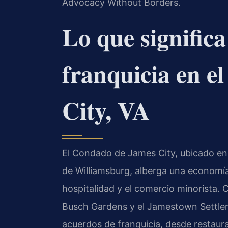
Advocacy Without Borders.
Lo que signific
franquicia en 
City, VA
El Condado de James City, ubicado en e
de Williamsburg, alberga una economía 
hospitalidad y el comercio minorista.
Busch Gardens y el Jamestown Settle
acuerdos de franquicia, desde restaur