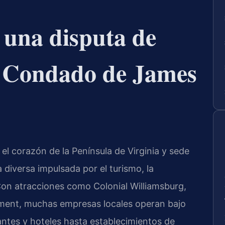
a una disputa de
el Condado de James
l corazón de la Península de Virginia y sede
diversa impulsada por el turismo, la
 Con atracciones como Colonial Williamsburg,
ment, muchas empresas locales operan bajo
antes y hoteles hasta establecimientos de