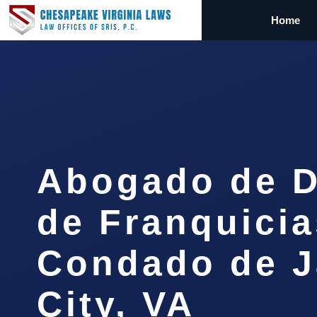
Home
Abogado de D
de Franquicia
Condado de 
City, VA