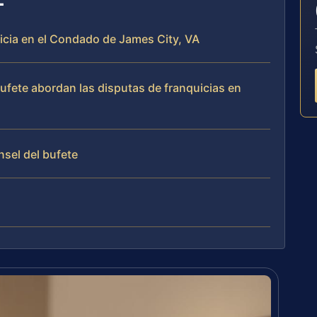
uicia en el Condado de James City, VA
bufete abordan las disputas de franquicias en
nsel del bufete