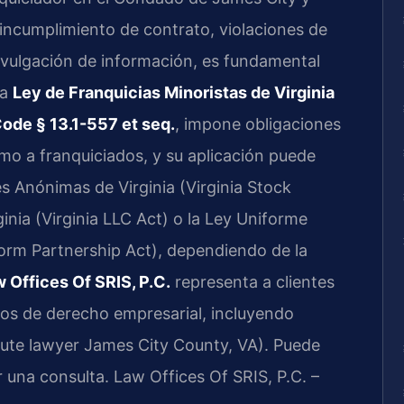
 incumplimiento de contrato, violaciones de
divulgación de información, es fundamental
La
Ley de Franquicias Minoristas de Virginia
 Code § 13.1-557 et seq.
, impone obligaciones
mo a franquiciados, y su aplicación puede
s Anónimas de Virginia (Virginia Stock
inia (Virginia LLC Act) o la Ley Uniforme
orm Partnership Act), dependiendo de la
 Offices Of SRIS, P.C.
representa a clientes
os de derecho empresarial, incluyendo
spute lawyer James City County, VA). Puede
r una consulta. Law Offices Of SRIS, P.C. –