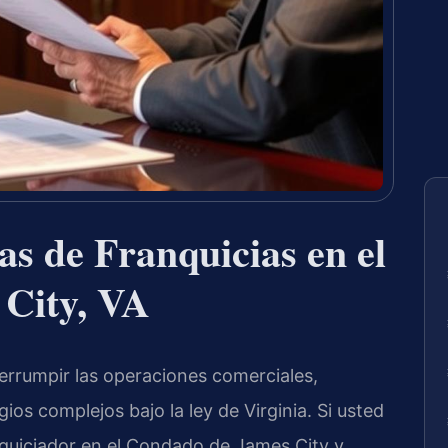
s de Franquicias en el
City, VA
terrumpir las operaciones comerciales,
gios complejos bajo la ley de Virginia. Si usted
anquiciador en el Condado de James City y