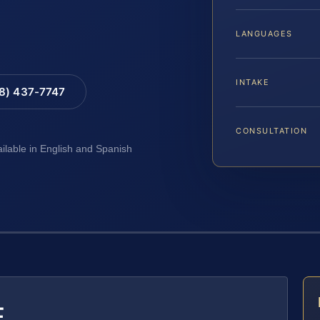
LANGUAGES
INTAKE
88) 437-7747
CONSULTATION
ailable in English and Spanish
E