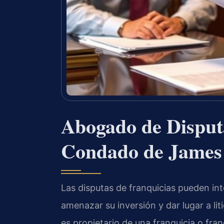
Abogado de Disputa
Condado de James 
Las disputas de franquicias pueden in
amenazar su inversión y dar lugar a liti
es propietario de una franquicia o fr