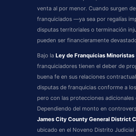
venta al por menor. Cuando surgen de
franquiciados —ya sea por regalías i
disputas territoriales o terminación i
pueden ser financieramente devastado
Bajo la
Ley de Franquicias Minoristas 
franquiciadores tienen el deber de pro
buena fe en sus relaciones contractuale
disputas de franquicias conforme a los
pero con las protecciones adicionales q
Dependiendo del monto en controvers
James City County General District 
ubicado en el Noveno Distrito Judicial