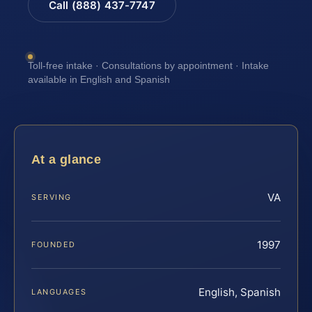
Call (888) 437-7747
Toll-free intake · Consultations by appointment · Intake
available in English and Spanish
At a glance
VA
SERVING
1997
FOUNDED
English, Spanish
LANGUAGES