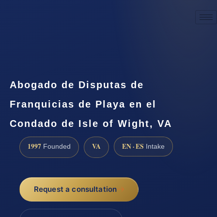
☎
(888) 437-7747
Request a consultation
Abogado de Disputas de
Franquicias de Playa en el
Condado de Isle of Wight, VA
1997
VA
EN · ES
Founded
Intake
Request a consultation