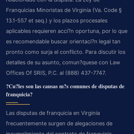
Franquicias Minoristas de Virginia (Va. Code §
13.1-557 et seq.) y los plazos procesales
aplicables requieren acci?n oportuna, por lo que
es recomendable buscar orientaci?n legal tan
pronto como surja el conflicto. Para discutir los
detalles de su asunto, comun?quese con Law
Offices Of SRIS, P.C. al (888) 437-7747.
?Cu?les son las causas m?s comunes de disputas de
franquicia?
Las disputas de franquicia en Virginia
frecuentemente surgen de alegaciones de
incumplimiento del contrato de franquicia,