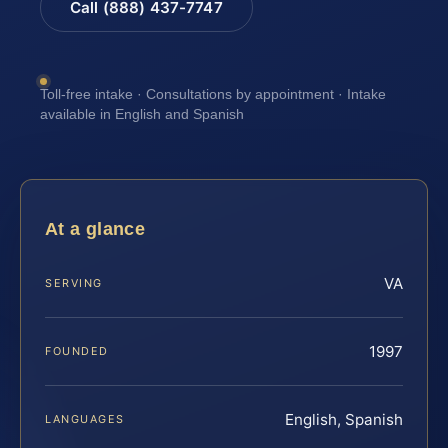
Call (888) 437-7747
Toll-free intake · Consultations by appointment · Intake
available in English and Spanish
At a glance
VA
SERVING
1997
FOUNDED
English, Spanish
LANGUAGES