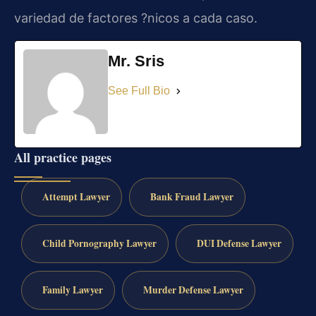
variedad de factores ?nicos a cada caso.
Mr. Sris
See Full Bio
All practice pages
Attempt Lawyer
Bank Fraud Lawyer
Child Pornography Lawyer
DUI Defense Lawyer
Family Lawyer
Murder Defense Lawyer