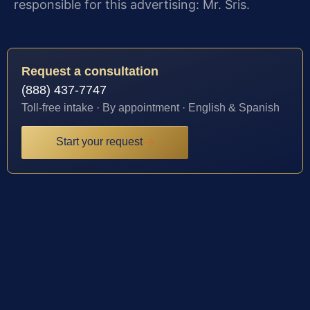
responsible for this advertising: Mr. Sris.
Request a consultation
(888) 437-7747
Toll-free intake · By appointment · English & Spanish
Start your request