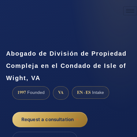
☎
(888) 437-7747
Request a consultation
Abogado de División de Propiedad
Compleja en el Condado de Isle of
Wight, VA
1997
VA
EN · ES
Founded
Intake
Request a consultation