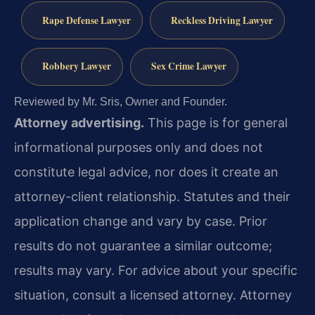
Rape Defense Lawyer
Reckless Driving Lawyer
Robbery Lawyer
Sex Crime Lawyer
Reviewed by Mr. Sris, Owner and Founder.
Attorney advertising.
This page is for general
informational purposes only and does not
constitute legal advice, nor does it create an
attorney-client relationship. Statutes and their
application change and vary by case. Prior
results do not guarantee a similar outcome;
results may vary. For advice about your specific
situation, consult a licensed attorney. Attorney