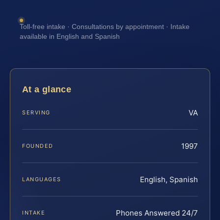
Toll-free intake · Consultations by appointment · Intake
available in English and Spanish
At a glance
VA
SERVING
1997
FOUNDED
English, Spanish
LANGUAGES
Phones Answered 24/7
INTAKE