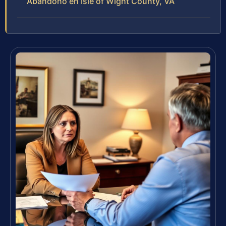
Abandono en Isle of Wight County, VA