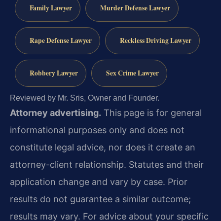
Family Lawyer
Murder Defense Lawyer
Rape Defense Lawyer
Reckless Driving Lawyer
Robbery Lawyer
Sex Crime Lawyer
Reviewed by Mr. Sris, Owner and Founder.
Attorney advertising.
This page is for general
informational purposes only and does not
constitute legal advice, nor does it create an
attorney-client relationship. Statutes and their
application change and vary by case. Prior
results do not guarantee a similar outcome;
results may vary. For advice about your specific