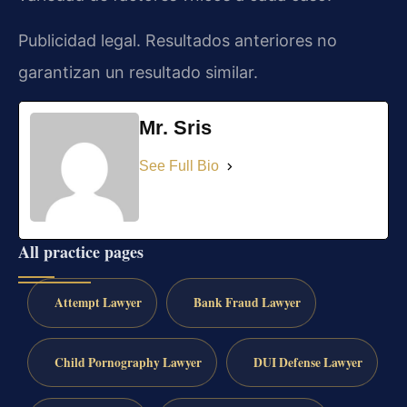
Publicidad legal. Resultados anteriores no
garantizan un resultado similar.
Mr. Sris
See Full Bio
All practice pages
Attempt Lawyer
Bank Fraud Lawyer
Child Pornography Lawyer
DUI Defense Lawyer