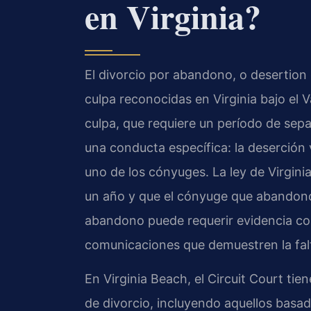
en Virginia?
El divorcio por abandono, o desertion 
culpa reconocidas en Virginia bajo el V
culpa, que requiere un período de sep
una conducta específica: la deserción 
uno de los cónyuges. La ley de Virgin
un año y que el cónyuge que abandonó 
abandono puede requerir evidencia com
comunicaciones que demuestren la falt
En Virginia Beach, el Circuit Court tie
de divorcio, incluyendo aquellos basad