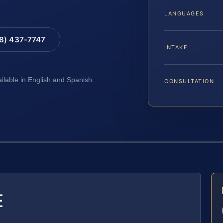
LANGUAGES
88) 437-7747
INTAKE
ailable in English and Spanish
CONSULTATION
E