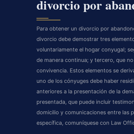
divorcio por aban
Para obtener un divorcio por abandono 
divorcio debe demostrar tres element
voluntariamente el hogar conyugal; s
de manera continua; y tercero, que no
convivencia. Estos elementos se deriv
uno de los cónyuges debe haber residi
anteriores a la presentación de la dema
presentada, que puede incluir testimo
domicilio y comunicaciones entre las p
específica, comuníquese con Law Offic