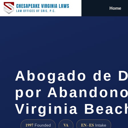
Home
Abogado de D
por Abandono
Virginia Beac
1997
VA
EN · ES
Founded
Intake