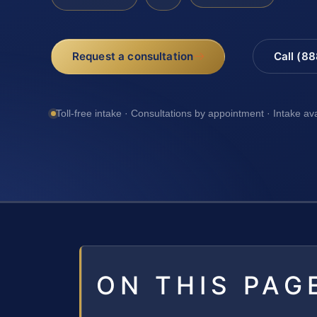
Request a consultation
Call (8
Toll-free intake · Consultations by appointment · Intake av
ON THIS PAG