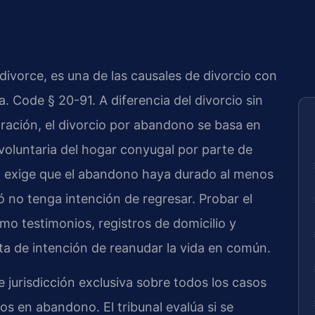
divorce, es una de las causales de divorcio con
a. Code § 20-91. A diferencia del divorcio sin
aración, el divorcio por abandono se basa en
voluntaria del hogar conyugal por parte de
ia exige que el abandono haya durado al menos
no tenga intención de regresar. Probar el
o testimonios, registros de domicilio y
a de intención de reanudar la vida en común.
ne jurisdicción exclusiva sobre todos los casos
os en abandono. El tribunal evalúa si se