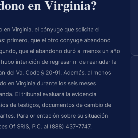
dono en Virginia?
en Virginia, el cónyuge que solicita el
os: primero, que el otro cónyuge abandonó
egundo, que el abandono duró al menos un año
 hubo intención de regresar ni de reanudar la
an del Va. Code § 20-91. Además, al menos
do en Virginia durante los seis meses
nda. El tribunal evaluará la evidencia
nios de testigos, documentos de cambio de
artes. Para orientación sobre su situación
es Of SRIS, P.C. al (888) 437-7747.