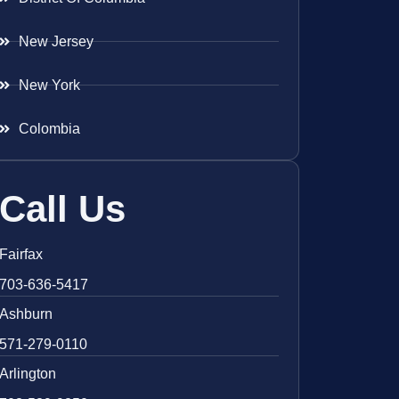
New Jersey
New York
Colombia
Call Us
Fairfax
703-636-5417
Ashburn
571-279-0110
Arlington