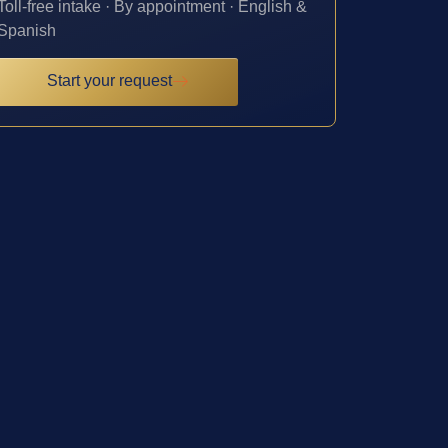
Toll-free intake · By appointment · English &
Spanish
Start your request