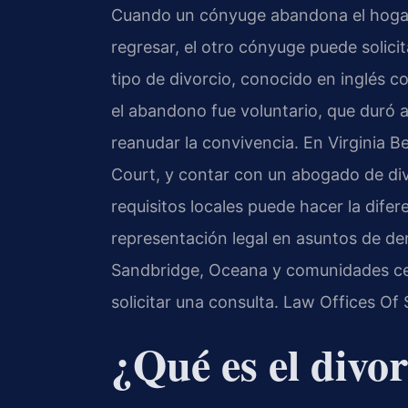
Cuando un cónyuge abandona el hogar c
regresar, el otro cónyuge puede solici
tipo de divorcio, conocido en inglés 
el abandono fue voluntario, que duró 
reanudar la convivencia. En Virginia Be
Court, y contar con un abogado de di
requisitos locales puede hacer la difer
representación legal en asuntos de der
Sandbridge, Oceana y comunidades cer
solicitar una consulta. Law Offices Of
¿Qué es el divo