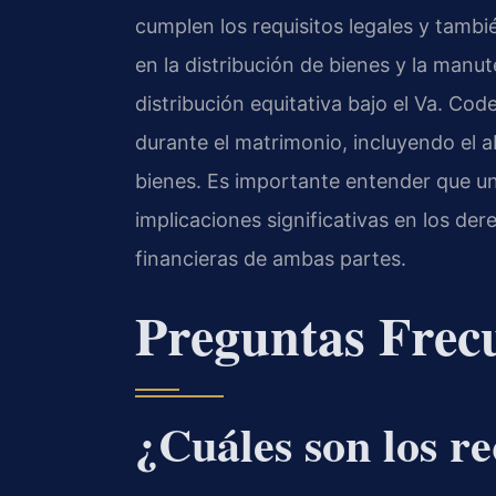
cumplen los requisitos legales y tamb
en la distribución de bienes y la manu
distribución equitativa bajo el Va. Cod
durante el matrimonio, incluyendo el a
bienes. Es importante entender que u
implicaciones significativas en los der
financieras de ambas partes.
Preguntas Frec
¿Cuáles son los re