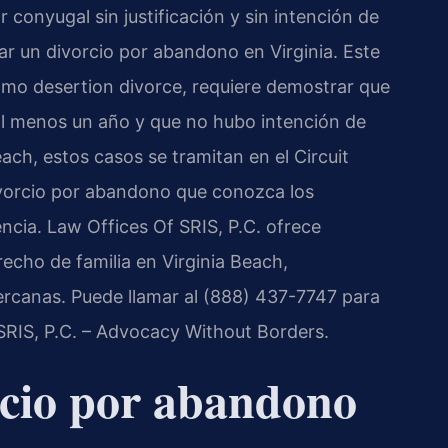
onyugal sin justificación y sin intención de
tar un divorcio por abandono en Virginia. Este
como desertion divorce, requiere demostrar que
al menos un año y que no hubo intención de
ach, estos casos se tramitan en el Circuit
vorcio por abandono que conozca los
encia. Law Offices Of SRIS, P.C. ofrece
echo de familia en Virginia Beach,
canas. Puede llamar al (888) 437-7747 para
 SRIS, P.C. – Advocacy Without Borders.
rcio por abandono