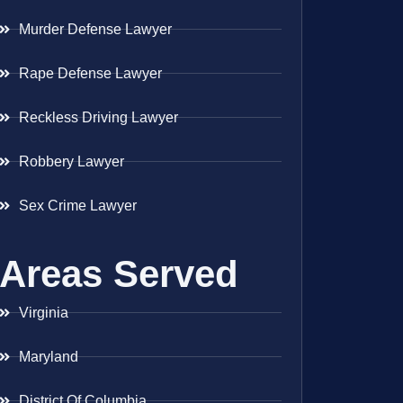
Murder Defense Lawyer
Rape Defense Lawyer
Reckless Driving Lawyer
Robbery Lawyer
Sex Crime Lawyer
Areas Served
Virginia
Maryland
District Of Columbia