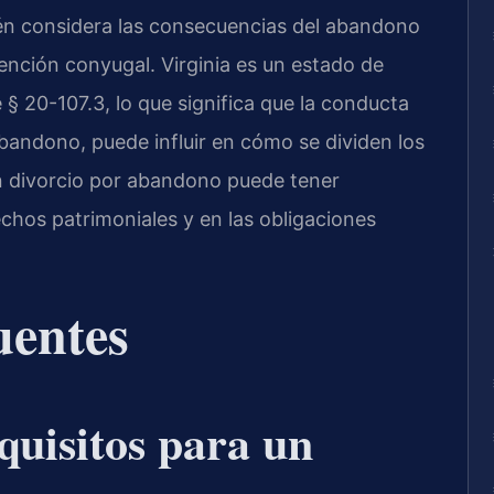
ién considera las consecuencias del abandono
tención conyugal. Virginia es un estado de
e § 20-107.3, lo que significa que la conducta
bandono, puede influir en cómo se dividen los
n divorcio por abandono puede tener
echos patrimoniales y en las obligaciones
uentes
quisitos para un