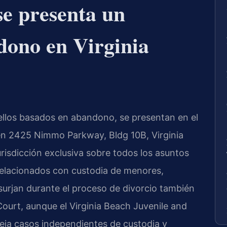
se presenta un
dono en Virginia
ellos basados en abandono, se presentan en el
 en 2425 Nimmo Parkway, Bldg 10B, Virginia
urisdicción exclusiva sobre todos los asuntos
 relacionados con custodia de menores,
surjan durante el proceso de divorcio también
Court, aunque el Virginia Beach Juvenile and
eja casos independientes de custodia y