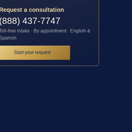
Request a consultation
(888) 437-7747
Toll-free intake · By appointment · English &
Spanish
Start your request