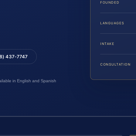
FOUNDED
LANGUAGES
INTAKE
88) 437-7747
CONSULTATION
ailable in English and Spanish