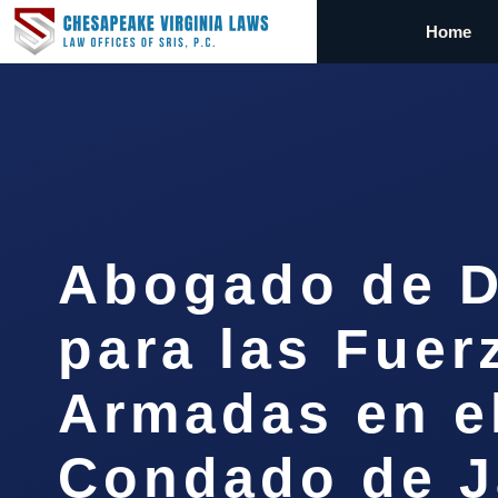
Home
Abogado de D
para las Fuer
Armadas en e
Condado de 