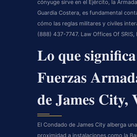
cónyuge sirve en el Ejército, la Armada
Guardia Costera, es fundamental conta
cómo las reglas militares y civiles inte
(888) 437-7747. Law Offices Of SRIS,
Lo que significa
Fuerzas Armada
de James City,
El Condado de James City alberga una 
proximidad a instalaciones como la Ba