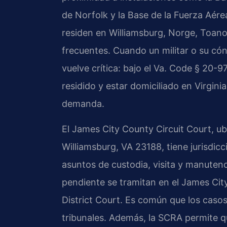
de Norfolk y la Base de la Fuerza Aér
residen en Williamsburg, Norge, Toano 
frecuentes. Cuando un militar o su cóny
vuelve crítica: bajo el Va. Code § 20-
residido y estar domiciliado en Virgini
demanda.
El James City County Circuit Court, ub
Williamsburg, VA 23188, tiene jurisdicci
asuntos de custodia, visita y manute
pendiente se tramitan en el James Cit
District Court. Es común que los casos
tribunales. Además, la SCRA permite qu