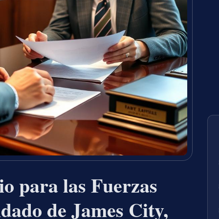
o para las Fuerzas
dado de James City,