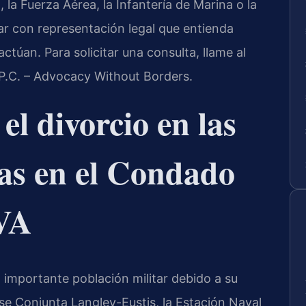
, la Fuerza Aérea, la Infantería de Marina o la
r con representación legal que entienda
ractúan. Para solicitar una consulta, llame al
 P.C. – Advocacy Without Borders.
 el divorcio en las
s en el Condado
 VA
importante población militar debido a su
se Conjunta Langley-Eustis, la Estación Naval