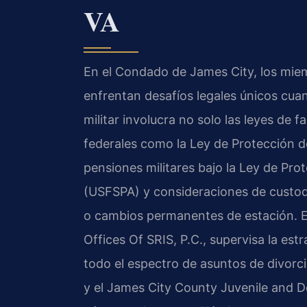
VA
En el Condado de James City, los mie
enfrentan desafíos legales únicos cuan
militar involucra no solo las leyes de f
federales como la Ley de Protección de
pensiones militares bajo la Ley de P
(USFSPA) y consideraciones de custod
o cambios permanentes de estación. El
Offices Of SRIS, P.C., supervisa la est
todo el espectro de asuntos de divorci
y el James City County Juvenile and Do