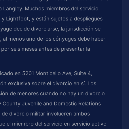
ea Langley. Muchos miembros del servicio
y Lightfoot, y están sujetos a despliegues
uge decide divorciarse, la jurisdicción se
97, al menos uno de los cónyuges debe haber
a por seis meses antes de presentar la
icado en 5201 Monticello Ave, Suite 4,
ón exclusiva sobre el divorcio en sí. Los
nción de menores cuando no hay un divorcio
y County Juvenile and Domestic Relations
 de divorcio militar involucren ambos
e el miembro del servicio en servicio activo