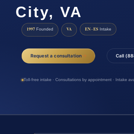
City, VA
1997
VA
EN · ES
Founded
Intake
Request a consultation
Call (8
Toll-free intake · Consultations by appointment · Intake av