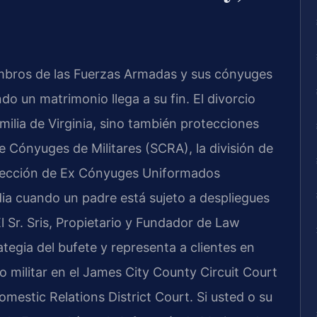
mbros de las Fuerzas Armadas y sus cónyuges
do un matrimonio llega a su fin. El divorcio
amilia de Virginia, sino también protecciones
 Cónyuges de Militares (SCRA), la división de
rotección de Ex Cónyuges Uniformados
ia cuando un padre está sujeto a despliegues
 Sr. Sris, Propietario y Fundador de Law
rategia del bufete y representa a clientes en
o militar en el James City County Circuit Court
mestic Relations District Court. Si usted o su