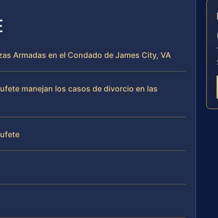
E
uerzas Armadas en el Condado de James City, VA
bufete manejan los casos de divorcio en las
bufete