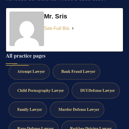
Mr. Sris
See Full Bio
All practice pages
Attempt Lawyer
Bank Fraud Lawyer
Child Pornography Lawyer
DUI Defense Lawyer
Family Lawyer
Murder Defense Lawyer
Rape Defense Lawyer
Reckless Driving Lawyer