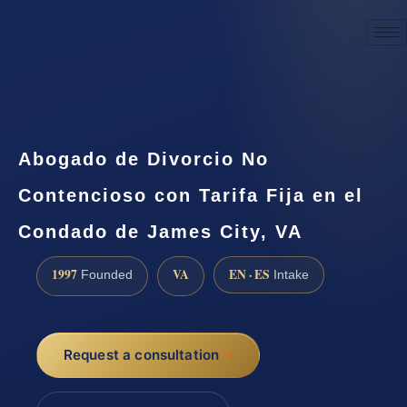
☎
(888) 437-7747
Request a consultation
Abogado de Divorcio No
Contencioso con Tarifa Fija en el
Condado de James City, VA
1997
VA
EN · ES
Founded
Intake
Request a consultation