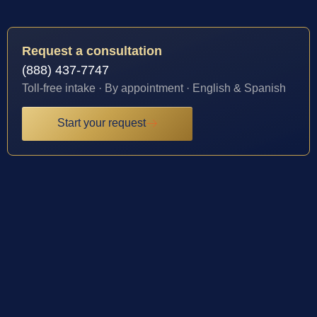
Request a consultation
(888) 437-7747
Toll-free intake · By appointment · English & Spanish
Start your request