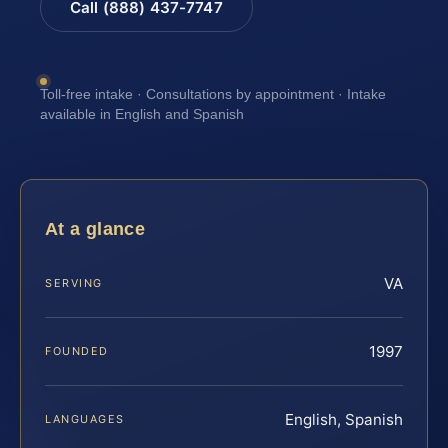
Call (888) 437-7747
Toll-free intake · Consultations by appointment · Intake
available in English and Spanish
At a glance
VA
SERVING
1997
FOUNDED
English, Spanish
LANGUAGES