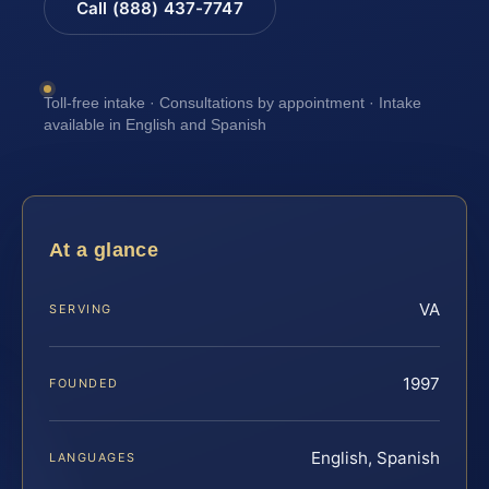
Call (888) 437-7747
Toll-free intake · Consultations by appointment · Intake
available in English and Spanish
At a glance
VA
SERVING
1997
FOUNDED
English, Spanish
LANGUAGES