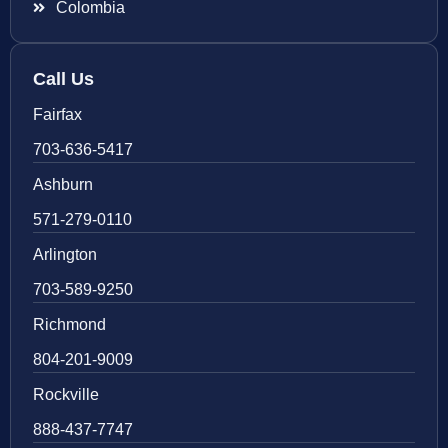
Colombia
Call Us
Fairfax
703-636-5417
Ashburn
571-279-0110
Arlington
703-589-9250
Richmond
804-201-9009
Rockville
888-437-7747