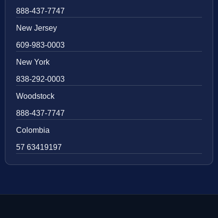
888-437-7747
New Jersey
609-983-0003
New York
838-292-0003
Woodstock
888-437-7747
Colombia
57 63419197