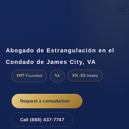
☎
(888) 437-7747
Request a consultation
Abogado de Estrangulación en el
Condado de James City, VA
1997
VA
EN · ES
Founded
Intake
Request a consultation
Call (888) 437-7747