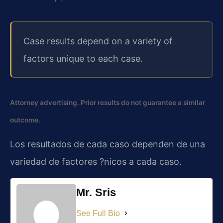
Case results depend on a variety of
factors unique to each case.
Attorney advertising. Prior results do not guarantee a similar
outcome.
Los resultados de cada caso dependen de una
variedad de factores ?nicos a cada caso.
Mr. Sris
See Full Bio