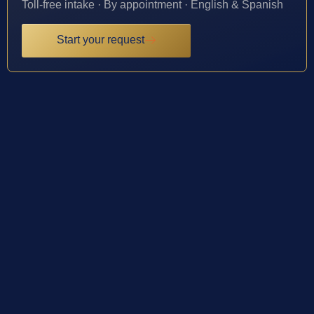
Toll-free intake · By appointment · English & Spanish
Start your request