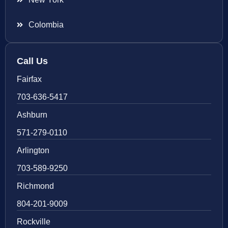
Colombia
Call Us
Fairfax
703-636-5417
Ashburn
571-279-0110
Arlington
703-589-9250
Richmond
804-201-9009
Rockville