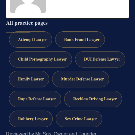
All practice pages
Attempt Lawyer
Bank Fraud Lawyer
Child Pornography Lawyer
DUI Defense Lawyer
Family Lawyer
Murder Defense Lawyer
Rape Defense Lawyer
Reckless Driving Lawyer
Robbery Lawyer
Sex Crime Lawyer
Reviewed by Mr. Sris, Owner and Founder.