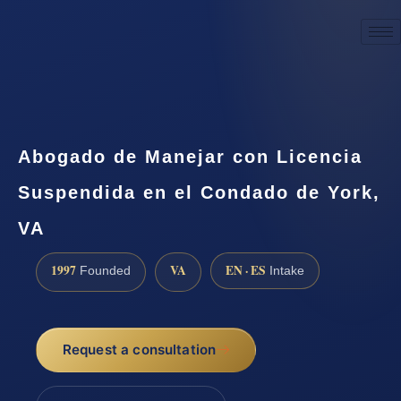
☎
(888) 437-7747
Request a consultation
Abogado de Manejar con Licencia
Suspendida en el Condado de York,
VA
1997
VA
EN · ES
Founded
Intake
Request a consultation