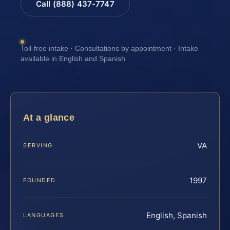
Call (888) 437-7747
Toll-free intake · Consultations by appointment · Intake
available in English and Spanish
At a glance
VA
SERVING
1997
FOUNDED
English, Spanish
LANGUAGES