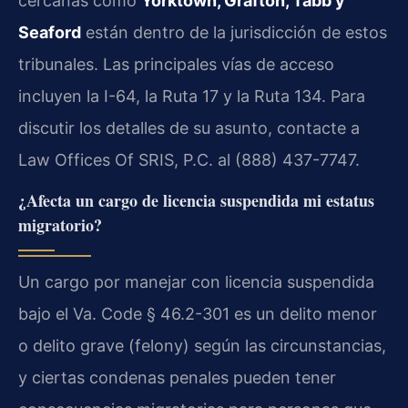
cercanas como
Yorktown, Grafton, Tabb y
Seaford
están dentro de la jurisdicción de estos
tribunales. Las principales vías de acceso
incluyen la I-64, la Ruta 17 y la Ruta 134. Para
discutir los detalles de su asunto, contacte a
Law Offices Of SRIS, P.C. al (888) 437-7747.
¿Afecta un cargo de licencia suspendida mi estatus
migratorio?
Un cargo por manejar con licencia suspendida
bajo el Va. Code § 46.2-301 es un delito menor
o delito grave (felony) según las circunstancias,
y ciertas condenas penales pueden tener