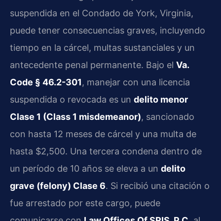
suspendida en el Condado de York, Virginia,
puede tener consecuencias graves, incluyendo
tiempo en la cárcel, multas sustanciales y un
antecedente penal permanente. Bajo el
Va.
Code § 46.2-301
, manejar con una licencia
suspendida o revocada es un
delito menor
Clase 1 (Class 1 misdemeanor)
, sancionado
con hasta 12 meses de cárcel y una multa de
hasta $2,500. Una tercera condena dentro de
un período de 10 años se eleva a un
delito
grave (felony) Clase 6
. Si recibió una citación o
fue arrestado por este cargo, puede
comunicarse con
Law Offices Of SRIS, P.C.
al