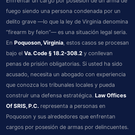
Enfrentar un cargo por posesión de un arma de
fuego siendo una persona condenada por un
delito grave —lo que la ley de Virginia denomina
“firearm by felon”— es una situación legal seria.
En
Poquoson, Virginia
, estos casos se procesan
bajo el
Va. Code § 18.2-308.2
y conllevan
penas de prisión obligatorias. Si usted ha sido
acusado, necesita un abogado con experiencia
que conozca los tribunales locales y pueda
construir una defensa estratégica.
Law Offices
Of SRIS, P.C.
representa a personas en
Poquoson y sus alrededores que enfrentan
cargos por posesión de armas por delincuentes.