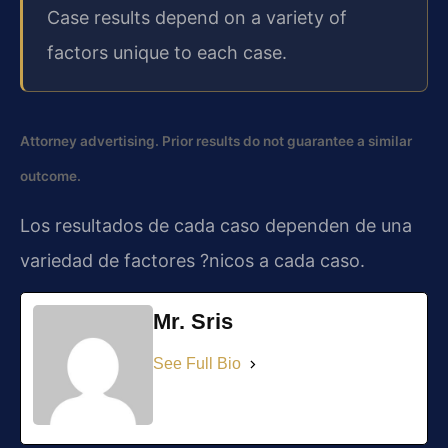
Case results depend on a variety of
factors unique to each case.
Attorney advertising. Prior results do not guarantee a similar
outcome.
Los resultados de cada caso dependen de una
variedad de factores ?nicos a cada caso.
Mr. Sris
See Full Bio