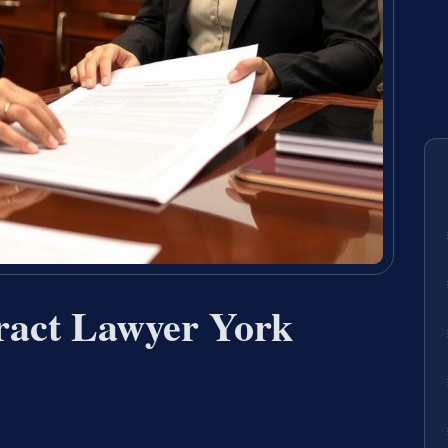
ract Lawyer York