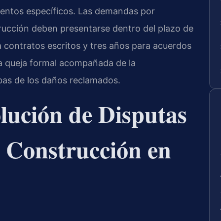
mientos específicos. Las demandas por
rucción deben presentarse dentro del plazo de
a contratos escritos y tres años para acuerdos
na queja formal acompañada de la
bas de los daños reclamados.
lución de Disputas
 Construcción en