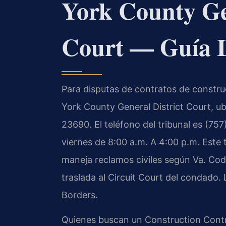
York County Gen
Court — Guía 
Para disputas de contratos de construc
York County General District Court, u
23690. El teléfono del tribunal es (757
viernes de 8:00 a.m. A 4:00 p.m. Este t
maneja reclamos civiles según Va. Cod
traslada al Circuit Court del condado
Borders.
Quienes buscan un Construction Cont