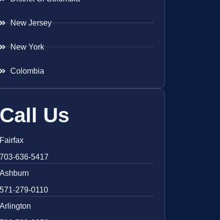
New Jersey
New York
Colombia
Call Us
Fairfax
703-636-5417
Ashburn
571-279-0110
Arlington