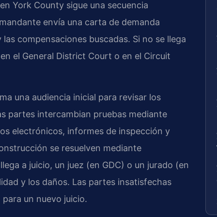
n en York County sigue una secuencia
demandante envía una carta de demanda
y las compensaciones buscadas. Si no se llega
n el General District Court o en el Circuit
a una audiencia inicial para revisar los
Las partes intercambian pruebas mediante
os electrónicos, informes de inspección y
construcción se resuelven mediante
 llega a juicio, un juez (en GDC) o un jurado (en
lidad y los daños. Las partes insatisfechas
 para un nuevo juicio.