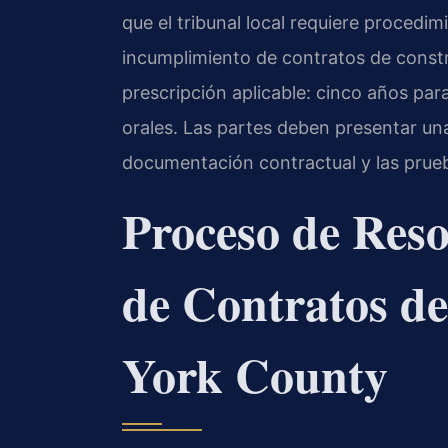
que el tribunal local requiere procedi
incumplimiento de contratos de const
prescripción aplicable: cinco años par
orales. Las partes deben presentar u
documentación contractual y las prue
Proceso de Reso
de Contratos de
York County