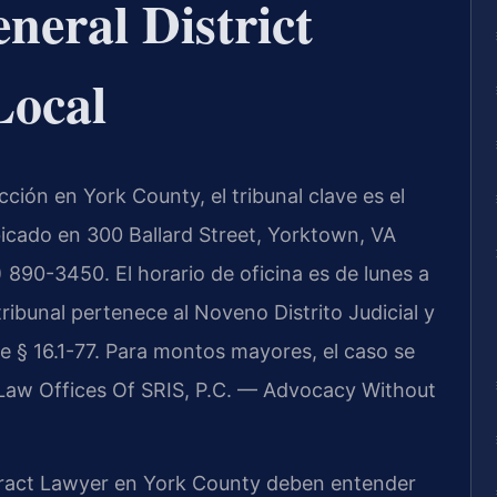
eral District
Local
ción en York County, el tribunal clave es el
bicado en 300 Ballard Street, Yorktown, VA
) 890-3450. El horario de oficina es de lunes a
ribunal pertenece al Noveno Distrito Judicial y
e § 16.1-77. Para montos mayores, el caso se
. Law Offices Of SRIS, P.C. — Advocacy Without
ract Lawyer en York County deben entender