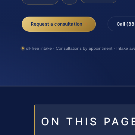
Request a consultation
Call (8
Toll-free intake · Consultations by appointment · Intake av
ON THIS PAG