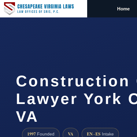
Home
Construction
Lawyer York 
VA
1997
VA
EN · ES
Founded
Intake