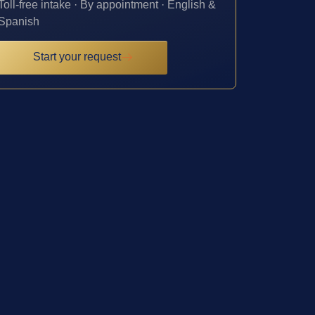
Toll-free intake · By appointment · English &
Spanish
Start your request