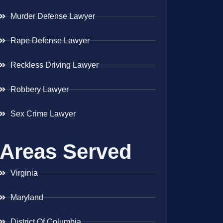
Murder Defense Lawyer
Rape Defense Lawyer
Reckless Driving Lawyer
Robbery Lawyer
Sex Crime Lawyer
Areas Served
Virginia
Maryland
District Of Columbia