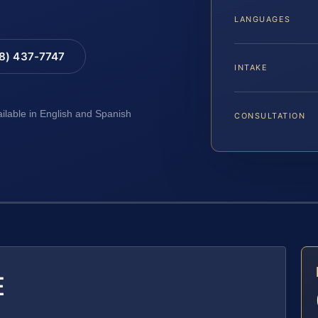
LANGUAGES
88) 437-7747
INTAKE
ailable in English and Spanish
CONSULTATION
E