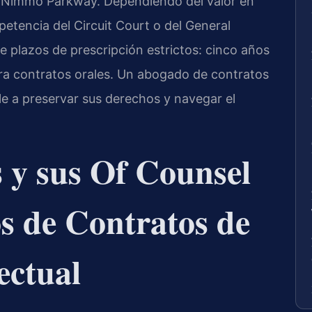
 Nimmo Parkway. Dependiendo del valor en
etencia del Circuit Court o del General
ne plazos de prescripción estrictos: cinco años
ara contratos orales. Un abogado de contratos
le a preservar sus derechos y navegar el
s y sus Of Counsel
s de Contratos de
ectual