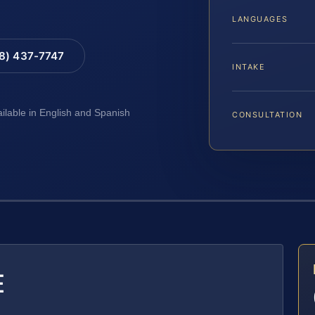
LANGUAGES
88) 437-7747
INTAKE
ailable in English and Spanish
CONSULTATION
E