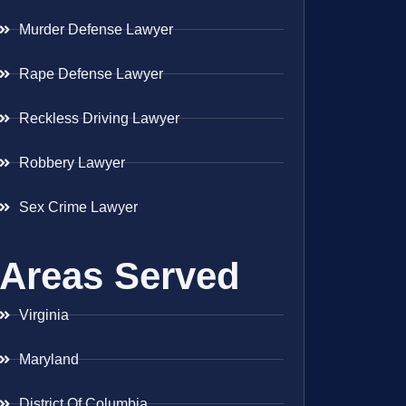
Murder Defense Lawyer
Rape Defense Lawyer
Reckless Driving Lawyer
Robbery Lawyer
Sex Crime Lawyer
Areas Served
Virginia
Maryland
District Of Columbia