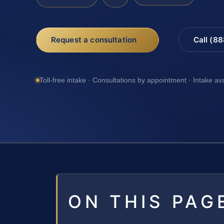
Request a consultation
Call (8
Toll-free intake · Consultations by appointment · Intake av
ON THIS PAG