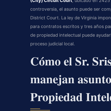
(City) Circuit Court
, ubicado en 2425
controversia, el asunto puede ser comp
District Court. La ley de Virginia impo
para contratos escritos y tres años p
de propiedad intelectual puede ayudar
proceso judicial local.
Cómo el Sr. Sri
manejan asunto
Propiedad Intel