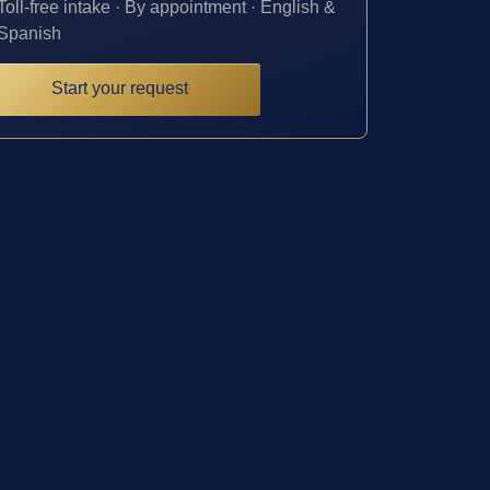
Toll-free intake · By appointment · English &
Spanish
Start your request