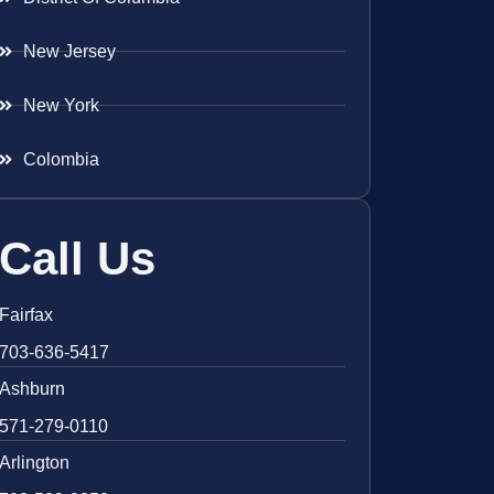
New Jersey
New York
Colombia
Call Us
Fairfax
703-636-5417
Ashburn
571-279-0110
Arlington