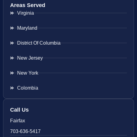
Areas Served
Virginia
Maryland
District Of Columbia
New Jersey
New York
Colombia
Call Us
Fairfax
703-636-5417