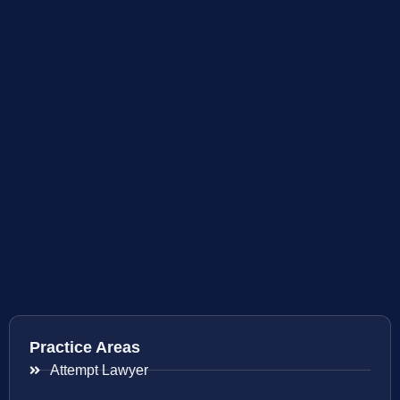
Practice Areas
Attempt Lawyer