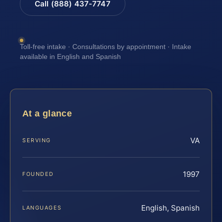
Call (888) 437-7747
Toll-free intake · Consultations by appointment · Intake
available in English and Spanish
At a glance
VA
SERVING
1997
FOUNDED
English, Spanish
LANGUAGES