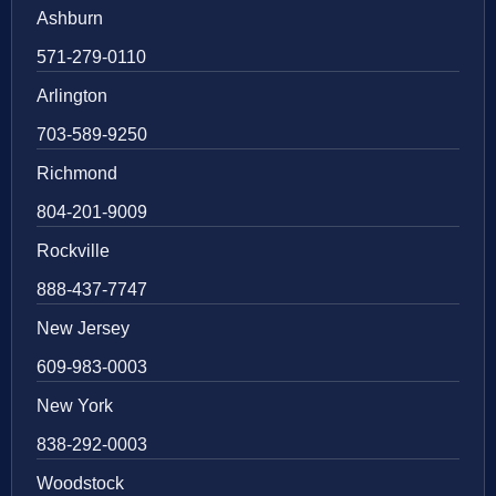
Ashburn
571-279-0110
Arlington
703-589-9250
Richmond
804-201-9009
Rockville
888-437-7747
New Jersey
609-983-0003
New York
838-292-0003
Woodstock