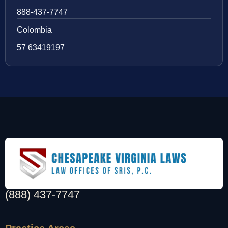
888-437-7747
Colombia
57 63419197
(888) 437-7747