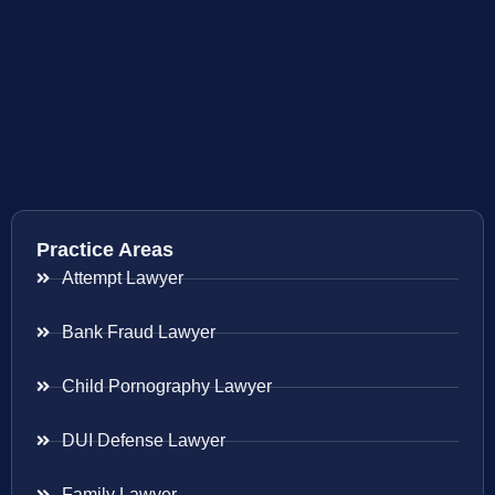
Practice Areas
Attempt Lawyer
Bank Fraud Lawyer
Child Pornography Lawyer
DUI Defense Lawyer
Family Lawyer