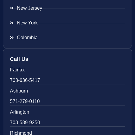
New Jersey
New York
Colombia
Call Us
Fairfax
703-636-5417
Ashburn
571-279-0110
Arlington
703-589-9250
Richmond