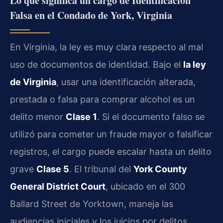
Lo que significa un cargo de Identificación
Falsa en el Condado de York, Virginia
En Virginia, la ley es muy clara respecto al mal
uso de documentos de identidad. Bajo el
la ley
de Virginia
, usar una identificación alterada,
prestada o falsa para comprar alcohol es un
delito menor
Clase 1
. Si el documento falso se
utilizó para cometer un fraude mayor o falsificar
registros, el cargo puede escalar hasta un delito
grave
Clase 5
. El tribunal del
York County
General District Court
, ubicado en el 300
Ballard Street de Yorktown, maneja las
audiencias iniciales y los juicios por delitos