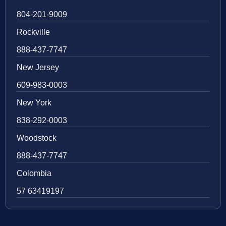
804-201-9009
Rockville
888-437-7747
New Jersey
609-983-0003
New York
838-292-0003
Woodstock
888-437-7747
Colombia
57 63419197