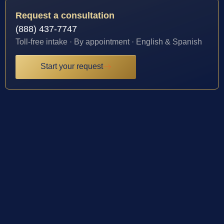
Request a consultation
(888) 437-7747
Toll-free intake · By appointment · English & Spanish
Start your request